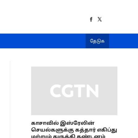
தேடுக
காசாவில் இஸ்ரேலின்
செயல்களுக்கு கத்தார் எகிப்து
மற்றும் துருக்கி கண்டனம்