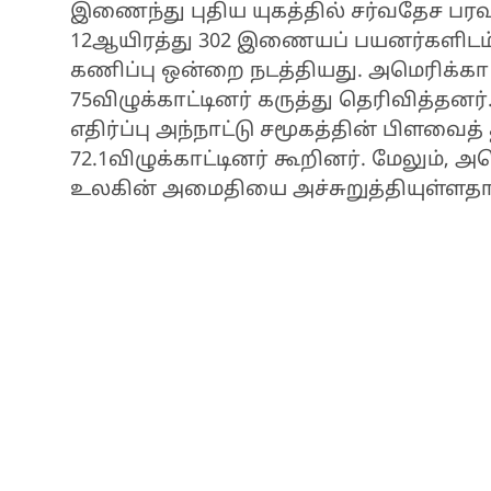
இணைந்து புதிய யுகத்தில் சர்வதேச பர
12ஆயிரத்து 302 இணையப் பயனர்களிடம் அ
கணிப்பு ஒன்றை நடத்தியது. அமெரிக்க
75விழுக்காட்டினர் கருத்து தெரிவித்த
எதிர்ப்பு அந்நாட்டு சமூகத்தின் பிளவைத்
72.1விழுக்காட்டினர் கூறினர். மேலும்
உலகின் அமைதியை அச்சுறுத்தியுள்ளதாகவ