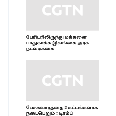
பேரிடரிலிருந்து மக்களை
பாதுகாக்க இலங்கை அரசு
நடவடிக்கை
பேச்சுவார்த்தை 2 கட்டங்களாக
நடைபெறும்：டிரம்ப்