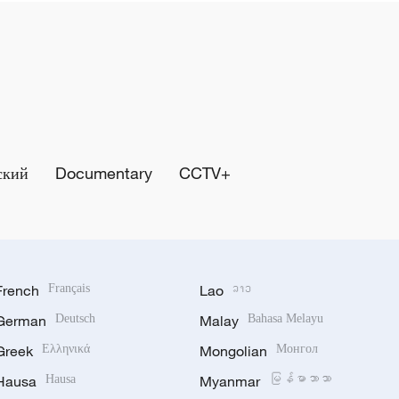
ский
Documentary
CCTV+
French
Français
Lao
ລາວ
German
Deutsch
Malay
Bahasa Melayu
Greek
Ελληνικά
Mongolian
Монгол
Hausa
Hausa
Myanmar
မြန်မာဘာသာ