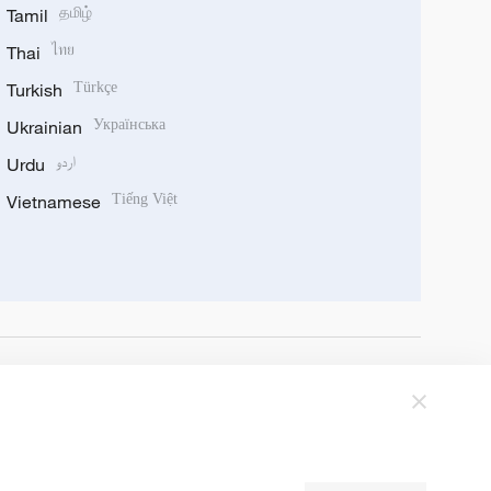
Tamil
தமிழ்
Thai
ไทย
Turkish
Türkçe
Ukrainian
Українська
Urdu
اردو
Vietnamese
Tiếng Việt