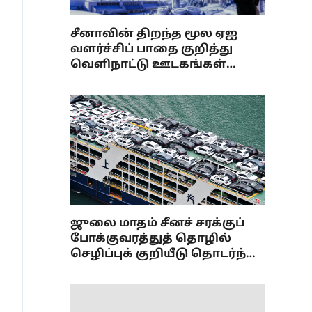
சீனாவின் திறந்த மூல ஏஐ
வளர்ச்சிப் பாதை குறித்து
வெளிநாட்டு ஊடகங்கள்
கருத்துக்கள்
ஜுலை மாதம் சீனச் சரக்குப்
போக்குவரத்துத் தொழில்
செழிப்புக் குறியீடு தொடர்ந்து
விரிவாக்கம்