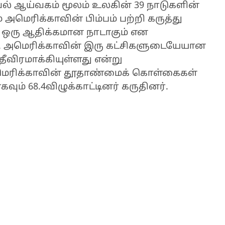
வல் ஆய்வகம் மூலம் உலகின் 39 நாடுகளின்
மெரிக்காவின் பிம்பம் பற்றி கருத்து
ா ஒரு ஆதிக்கமான நாடாகும் என
னர். அமெரிக்காவின் இரு கட்சிகளுடையேயான
 தீவிரமாக்கியுள்ளது என்று
, அமெரிக்காவின் தூதாண்மைக் கொள்கைகள்
ும் 68.4விழுக்காட்டினர் கருதினர்.