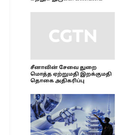
சீனாவின் சேவை துறை
மொத்த ஏற்றுமதி இறக்குமதி
தொகை அதிகரிப்பு