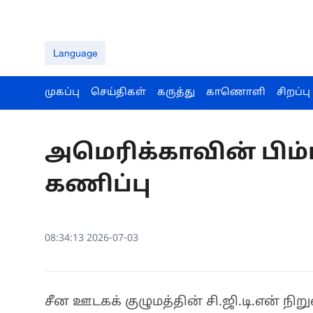
Language
முகப்பு
செய்திகள்
கருத்து
காணொளி
சிறப்பு
அமெரிக்காவின் பிம்ப
கணிப்பு
08:34:13 2026-07-03
சீன ஊடகக் குழுமத்தின் சி.ஜி.டி.என் ந