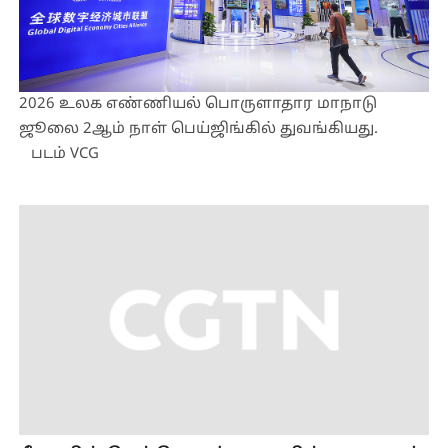
2026 உலக எண்ணியல் பொருளாதார மாநாடு
ஜூலை 2ஆம் நாள் பெய்ஜிங்கில் துவங்கியது.
படம் VCG