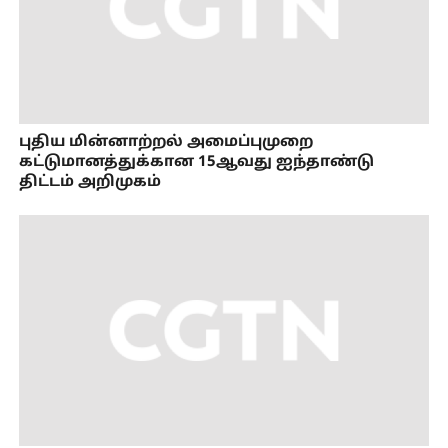
புதிய மின்னாற்றல் அமைப்புமுறை
கட்டுமானத்துக்கான 15ஆவது ஐந்தாண்டு
திட்டம் அறிமுகம்