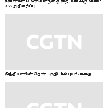
சீனாவின் மென்பொருள் துறையின் வருமானம்
9.5%அதிகரிப்பு
இந்தியாவின் தென் பகுதியில் புயல் மழை