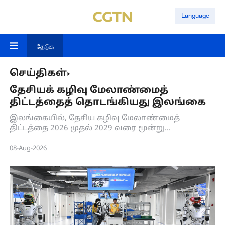
Language
தேடுக
செய்திகள்
தேசியக் கழிவு மேலாண்மைத்
திட்டத்தைத் தொடங்கியது இலங்கை
இலங்கையில், தேசிய கழிவு மேலாண்மைத்
திட்டத்தை 2026 முதல் 2029 வரை மூன்று
கட்டங்களாகச் செயல்படுத்த உள்ளது.
08-Aug-2026