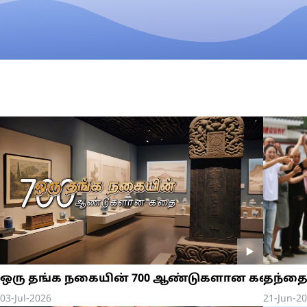
தந்தை
ஒரு தங்க நகையின் 700 ஆண்டுகளான கதை EP4
் கொண்ட மனப்பான்மை
21-Jun-2
03-Jul-2026