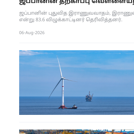
ஜப்பானின் தற்காப்பு வெள்ளையறி
ஜப்பானின் புதுவித இராணுவவாதம், இராணுவ வ
என்று 83.6 விழுக்காட்டினர் தெரிவித்தனர்.
06-Aug-2026