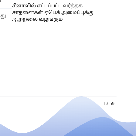
ு
சீனாவில் எட்டப்பட்ட வர்த்தக
சாதனைகள் ஏபெக் அமைப்புக்கு
து
ஆற்றலை வழங்கும்
13:59