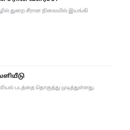
ொழில் துறை சீரான நிலையில் இயங்கி
ெளியீடு
ியல் படத்தை தொகுத்து முடித்துள்ளது.