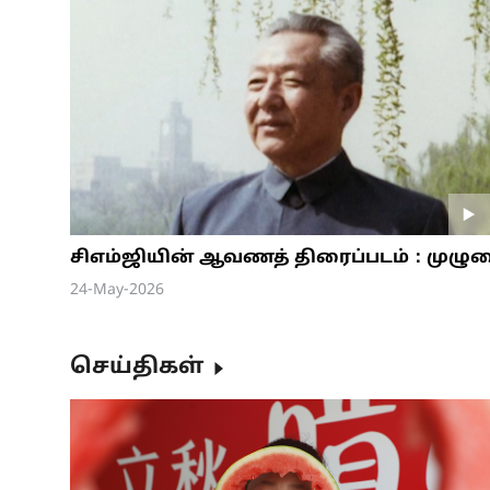
சிஎம்ஜியின் ஆவணத் திரைப்படம்：முழ
24-May-2026
செய்திகள்