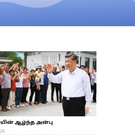
யின் ஆழ்ந்த அன்பு
026