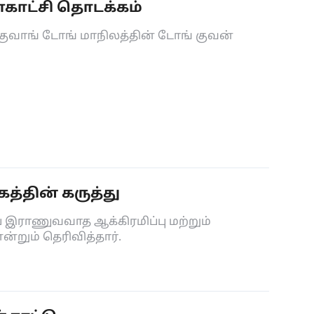
்காட்சி தொடக்கம்
் குவாங் டோங் மாநிலத்தின் டோங் குவன்
்தின் கருத்து
ய இராணுவவாத ஆக்கிரமிப்பு மற்றும்
றும் தெரிவித்தார்.