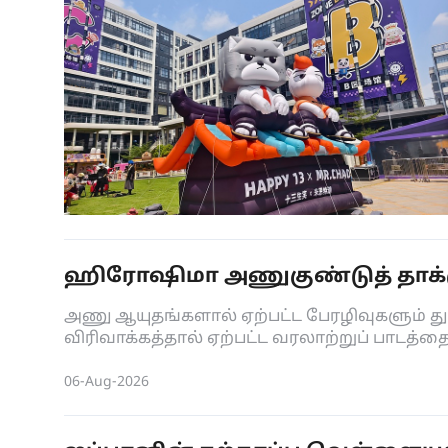
ஹிரோஷிமா அணுகுண்டுத் தாக்கு
அணு ஆயுதங்களால் ஏற்பட்ட பேரழிவுகளும் துய
விரிவாக்கத்தால் ஏற்பட்ட வரலாற்றுப் பாடத
06-Aug-2026