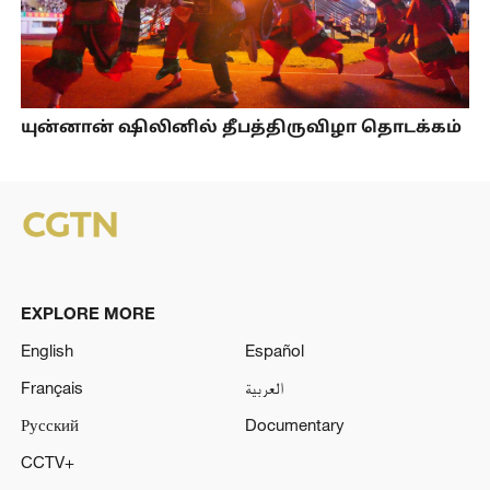
யுன்னான் ஷிலினில் தீபத்திருவிழா தொடக்கம்
EXPLORE MORE
English
Español
Français
العربية
Русский
Documentary
CCTV+