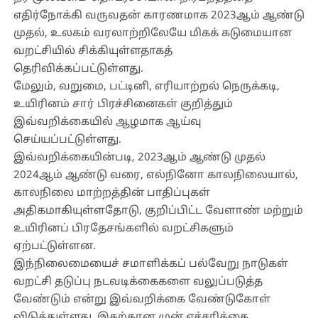
எதிர்நோக்கி வருவதன் காரணமாக 2023ஆம் ஆண்டு
முதல், உலகம் வரலாற்றிலேயே மிகக் கடுமையான
வறட்சியில் சிக்கியுள்ளதாகத்
தெரிவிக்கப்பட்டுள்ளது.
மேலும், வறுமை, பட்டினி, எரியாற்றல் நெருக்கடி,
உயிரினம் சார் பிரச்சினைகள் குறித்தும்
இவ்வறிக்கையில் ஆழமாக ஆய்வு
செய்யப்பட்டுள்ளது.
இவ்வறிக்கையின்படி, 2023ஆம் ஆண்டு முதல்
2024ஆம் ஆண்டு வரை, எல்நினோ காலநிலையால்,
காலநிலை மாற்றத்தின் பாதிப்புகள்
அதிகமாகியுள்ளதோடு, குறிப்பிட்ட வேளாண் மற்றும்
உயிரினப் பிரதேசங்களில் வறட்சிகளும்
ஏற்பட்டுள்ளன.
இந்நிலைமையைச் சமாளிக்கப் பல்வேறு நாடுகள்
வறட்சி தடுப்பு நடவடிக்கைகளை வலுப்படுத்த
வேண்டும் என்று இவ்வறிக்கை வேண்டுகோள்
விடுத்துள்ளது. இதற்கான முன் எச்சரிக்கை