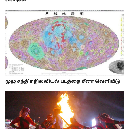
வளர்ச்சி
முழு சந்திர நிலவியல் படத்தை சீனா வெளியீடு