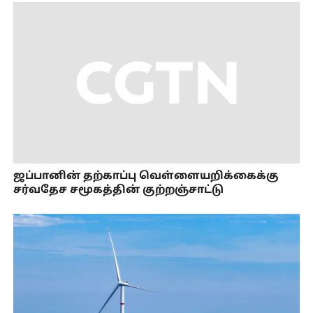
ஜப்பானின் தற்காப்பு வெள்ளையறிக்கைக்கு
சர்வதேச சமூகத்தின் குற்றஞ்சாட்டு