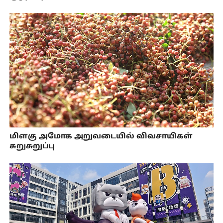
மிளகு அமோக அறுவடையில் விவசாயிகள்
சுறுசுறுப்பு