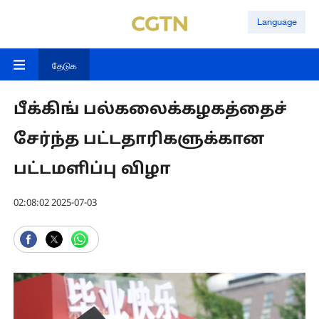
Language
தேடுக
பீக்கிங் பல்கலைக்கழகத்தைச்
சேர்ந்த பட்டதாரிகளுக்கான
பட்டமளிப்பு விழா
02:08:02 2025-07-03