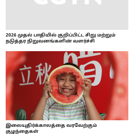
2026 முதல் பாதியில் குறிப்பிட்ட சிறு மற்றும்
நடுத்தர நிறுவனங்களின் வளர்ச்சி
இலையுதிர்க்காலத்தை வரவேற்கும்
குழந்தைகள்