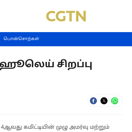
பொன்சொற்கள்
ஹூலெய் சிறப்பு
வது கமிட்டியின் முழு அமர்வு மற்றும்