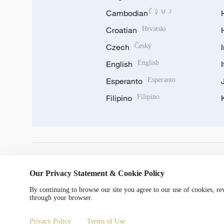
Cambodian
ខ្មែរ
Croatian
Hrvatski
Czech
Český
English
English
Esperanto
Esperanto
Filipino
Filipino
DOWNLOAD OUR APP
Our Privacy Statement & Cookie Policy
By continuing to browse our site you agree to our use of cookies, r
through your browser.
Privacy Policy
Terms of Use