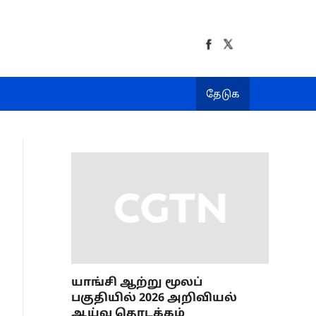
தேடுக
யாங்சி ஆற்று மூலப்
பகுதியில் 2026 அறிவியல்
ஆய்வு தொடக்கம்