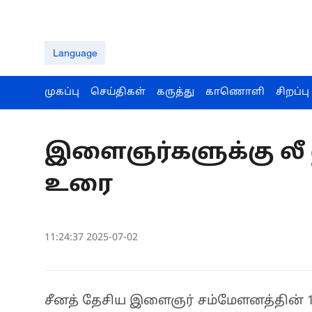
Language
முகப்பு
செய்திகள்
கருத்து
காணொளி
சிறப்பு
இளைஞர்களுக்கு லீ 
உரை
11:24:37 2025-07-02
சீனத் தேசிய இளைஞர் சம்மேளனத்தின் 14ஆ