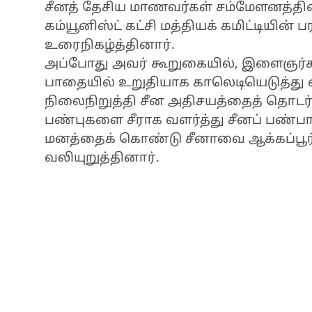
சீனத் தேசிய மாணவர்கள் சம்மேளனத்தின் 
கம்யூனிஸ்ட் கட்சி மத்தியக் கமிட்டியின
உரைநிகழ்த்தினார்.
அப்போது அவர் கூறுகையில், இளைஞர்கள
பாதையில் உறுதியாக காலெடியெடுத்து
நிலைநிறுத்தி சீன அதிசயத்தைத் தொடர்
பண்புகளை சீராக வளர்த்து சீனப் பண்பா
மனத்தைக் கொண்டு சீனாவை ஆக்கப்பூர்
வலியுறுத்தினார்.