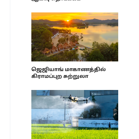
ஜெஜியாங் மாகாணத்தில்
கிராமப்புற சுற்றுலா