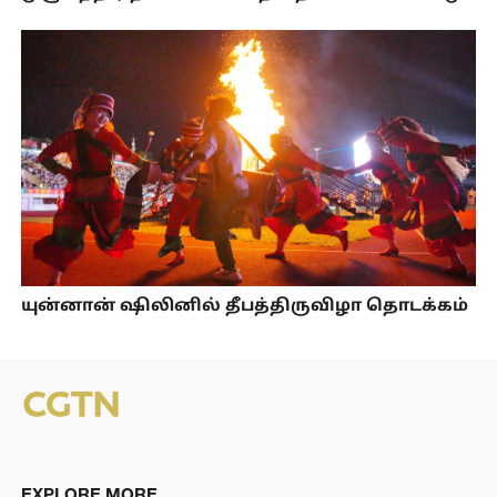
யுன்னான் ஷிலினில் தீபத்திருவிழா தொடக்கம்
EXPLORE MORE