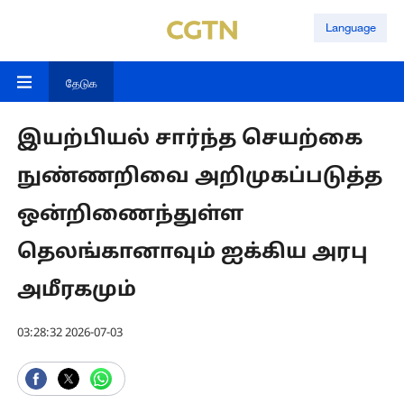
Language
தேடுக
இயற்பியல் சார்ந்த செயற்கை
நுண்ணறிவை அறிமுகப்படுத்த
ஒன்றிணைந்துள்ள
தெலங்கானாவும் ஐக்கிய அரபு
அமீரகமும்
03:28:32 2026-07-03