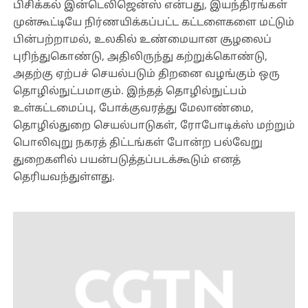
பிசிக்கல் இன்டெலிஜென்ஸ் என்பது, இயந்திரங்கள்
முன்கூட்டியே நிர்ணயிக்கப்பட்ட கட்டளைகளை மட்டும்
பின்பற்றாமல், உலகில் உண்மையான சூழலைப்
புரிந்துகொண்டு, அதிலிருந்து கற்றுக்கொண்டு,
அதற்கு ஏற்பச் செயல்படும் திறனை வழங்கும் ஒரு
தொழில்நுட்பமாகும். இந்தத் தொழில்நுட்பம்
உள்கட்டமைப்பு, போக்குவரத்து மேலாண்மை,
தொழில்துறை செயல்பாடுகள், ரோபோடிக்ஸ் மற்றும்
பொலிவுறு நகரத் திட்டங்கள் போன்ற பல்வேறு
துறைகளில் பயன்படுத்தப்படக்கூடும் எனத்
தெரியவந்துள்ளது.