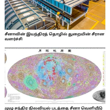
சீனாவின் இயந்திரத் தொழில் துறையின் சீரான
வளர்ச்சி
முழு சந்திர நிலவியல் படத்தை சீனா வெளியீடு