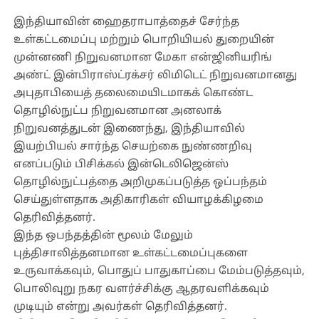
இந்தியாவின் ஹைதராபாத்தைச் சேர்ந்த
உள்கட்டமைப்பு மற்றும் பொறியியல் துறையின்
முன்னணி நிறுவனமான மேகா என்ஜினியரிங்
அண்ட் இன்பிராஸ்ட்ரக்சர் லிமிடெட் நிறுவனமானது
அபுதாபியைத் தலைமையிடமாகக் கொண்ட
தொழில்நுட்ப நிறுவனமான அனலாக்
நிறுவனத்துடன் இணைந்து, இந்தியாவில்
இயற்பியல் சார்ந்த செயற்கை நுண்ணறிவு
எனப்படும் பிசிக்கல் இன்டெலிஜென்ஸ்
தொழில்நுட்பத்தை அறிமுகப்படுத்த ஒப்பந்தம்
செய்துள்ளதாக அதிகாரிகள் வியாழக்கிழமை
தெரிவித்தனர்.
இந்த ஒபந்தத்தின் மூலம் மேலும்
புத்திசாலித்தனமான உள்கட்டமைப்புகளை
உருவாக்கவும், பொதுப் பாதுகாப்பை மேம்படுத்தவும்,
பொலிவுறு நகர வளர்ச்சிக்கு ஆதரவளிக்கவும்
முடியும் என்று அவர்கள் தெரிவித்தனர்.