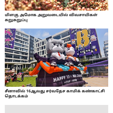
மிளகு அமோக அறுவடையில் விவசாயிகள்
சுறுசுறுப்பு
சீனாவில் 16ஆவது சர்வதேச காமிக் கண்காட்சி
தொடக்கம்