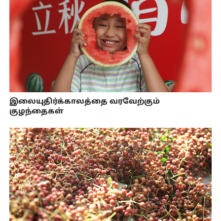
இலையுதிர்க்காலத்தை வரவேற்கும்
குழந்தைகள்