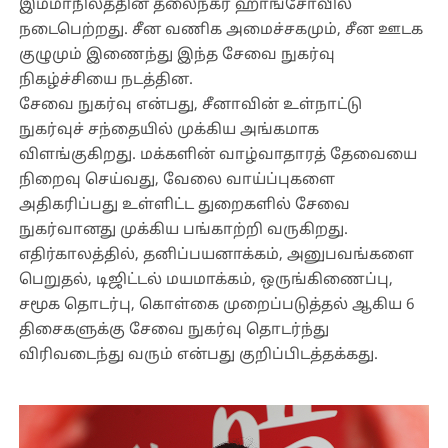
இம்மாநிலத்தின் தலைநகர் ஹாங்சோவில்
நடைபெற்றது. சீன வணிக அமைச்சகமும், சீன ஊடக
குழுமும் இணைந்து இந்த சேவை நுகர்வு
நிகழ்ச்சியை நடத்தின.
சேவை நுகர்வு என்பது, சீனாவின் உள்நாட்டு
நுகர்வுச் சந்தையில் முக்கிய அங்கமாக
விளங்குகிறது. மக்களின் வாழ்வாதாரத் தேவையை
நிறைவு செய்வது, வேலை வாய்ப்புகளை
அதிகரிப்பது உள்ளிட்ட துறைகளில் சேவை
நுகர்வானது முக்கிய பங்காற்றி வருகிறது.
எதிர்காலத்தில், தனிப்பயனாக்கம், அனுபவங்களை
பெறுதல், டிஜிட்டல் மயமாக்கம், ஒருங்கிணைப்பு,
சமூக தொடர்பு, கொள்கை முறைப்படுத்தல் ஆகிய 6
திசைகளுக்கு சேவை நுகர்வு தொடர்ந்து
விரிவடைந்து வரும் என்பது குறிப்பிடத்தக்கது.