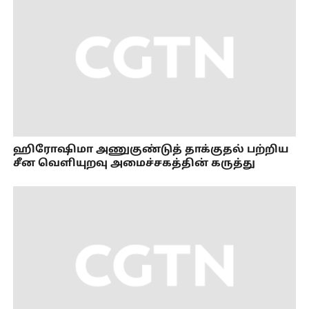
ஹிரோஷிமா அணுகுண்டுத் தாக்குதல் பற்றிய
சீன வெளியுறவு அமைச்சகத்தின் கருத்து