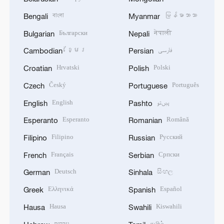
বাংলা
မြန်မာဘာသာ
Bengali
Myanmar
Български
नेपाली
Bulgarian
Nepali
ខ្មែរ
فارسی
Cambodian
Persian
Hrvatski
Polski
Croatian
Polish
Český
Português
Czech
Portuguese
English
پښتو
English
Pashto
Esperanto
Română
Esperanto
Romanian
Filipino
Русский
Filipino
Russian
Français
Српски
French
Serbian
Deutsch
සිංහල
German
Sinhala
Ελληνικά
Español
Greek
Spanish
Hausa
Kiswahili
Hausa
Swahili
עברית
தமிழ்