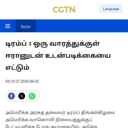
Language
தேடுக
டிரம்ப்：ஒரு வாரத்துக்குள்
ஈரானுடன் உடன்படிக்கையை
எட்டும்
03:10:27 2026-06-02
அமெரிக்க அரசுத் தலைவர் டிரம்ப் திங்கள்கிழமை
அமெரிக்க வானொலி நிலையத்துக்குப்
பேட்டியளித்த போது கூறுகையில், அடுத்த