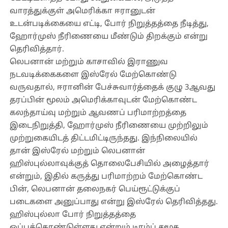
வாரத்துக்குள் அமெரிக்கா ஈரானுடன்
உடன்படிக்கையை எட்டி, போர் நிறுத்தத்தை நீடித்து,
ஹோர்முஸ் நீரிணையை மீண்டும் திறக்கும் என்று
தெரிவித்தார்.
லெபனான் மற்றும் காசாவில் இராணுவ
நடவடிக்கைகளை இஸ்ரேல் மேற்கொண்டு
வருவதால், ஈரானின் பேச்சுவார்த்தைக் குழு 3ஆவது
தரப்பின் மூலம் அமெரிக்காவுடன் மேற்கொண்ட
கலந்தாய்வு மற்றும் ஆவணப் பரிமாற்றத்தை
இடைநிறுத்தி, ஹோர்முஸ் நீரிணையை முற்றிலும்
முற்றுகையிடத் திட்டமிட்டிருந்தது. இந்நிலையில்
தான் இஸ்ரேல் மற்றும் லெபனான்
ஹிஸ்புல்லாவுக்குத் தொலைபேசியில் அழைத்தார்
என்றும், இதில் கருத்து பரிமாற்றம் மேற்கொண்ட
பின், லெபனான் தலைநகர் பெய்ரூட்டுக்குப்
படைகளை அனுப்பாது என்று இஸ்ரேல் தெரிவித்தது.
ஹிஸ்புல்லா போர் நிறுத்தத்தை
ஒப்புக்கொண்டுள்ளது என்றும் டிரம்ப் சமூக