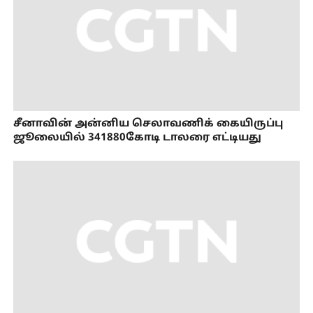
சீனாவின் அன்னிய செலாவணிக் கையிருப்பு
ஜூலையில் 341880கோடி டாலரை எட்டியது