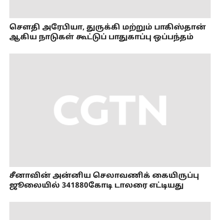
செளதி அரேபியா, துருக்கி மற்றும் பாகிஸ்தான்
ஆகிய நாடுகள் கூட்டுப் பாதுகாப்பு ஒப்பந்தம்
சீனாவின் அன்னிய செலாவணிக் கையிருப்பு
ஜூலையில் 341880கோடி டாலரை எட்டியது