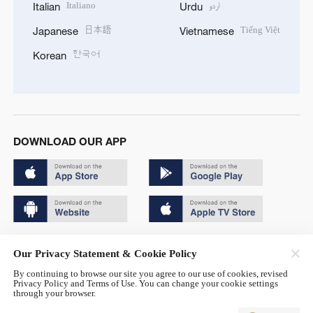
Italiano
اردو
Italian
Urdu
日本語
Tiếng Việt
Japanese
Vietnamese
한국어
Korean
DOWNLOAD OUR APP
Copyright © 2024 CGTN.
Our Privacy Statement & Cookie Policy
京ICP备20000184号
By continuing to browse our site you agree to our use of cookies, revised
Privacy Policy and Terms of Use. You can change your cookie settings
京公网安备 11010502050052号
through your browser.