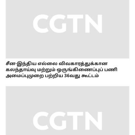
சீன-இந்திய எல்லை விவகாரத்துக்கான
கலந்தாய்வு மற்றும் ஒருங்கிணைப்புப் பணி
அமைப்புமுறை பற்றிய 36வது கூட்டம்