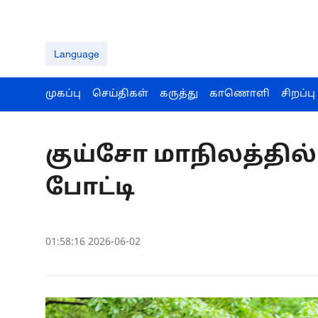
Language
முகப்பு
செய்திகள்
கருத்து
காணொளி
சிறப்பு
குய்சோ மாநிலத்தில
போட்டி
01:58:16 2026-06-02