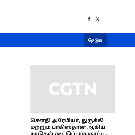
தேடுக
செளதி அரேபியா, துருக்கி
மற்றும் பாகிஸ்தான் ஆகிய
நாடுகள் கூட்டுப் பாதுகாப்பு