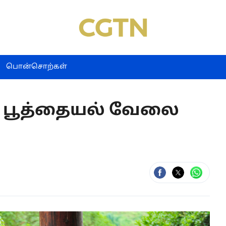
பொன்சொற்கள்
் பூத்தையல் வேலை