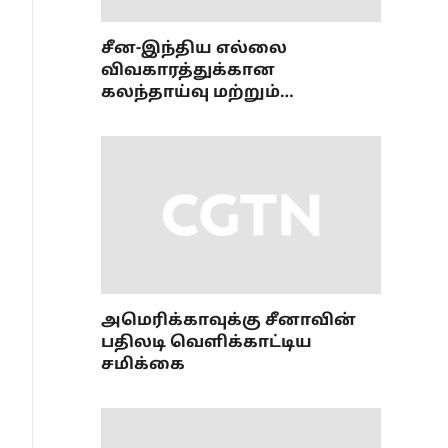
சீன-இந்திய எல்லை
விவகாரத்துக்கான
கலந்தாய்வு மற்றும்
ஒருங்கிணைப்புப் பணி
அமைப்புமுறை பற்றிய 36வது
கூட்டம்
அமெரிக்காவுக்கு சீனாவின்
பதிலடி வெளிக்காட்டிய
சமிக்கை