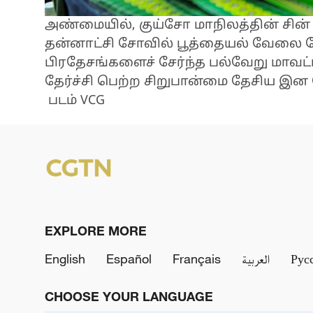
அண்மையில், குய்சோ மாநிலத்தின் சின்
தன்னாட்சி சோவில் பூத்தையல் வேலை ப
பிரதேசங்களைச் சேர்ந்த பல்வேறு மாவட
தேர்ச்சி பெற்ற சிறுபான்மை தேசிய இ
படம் VCG
EXPLORE MORE
English
Español
Français
العربية
Рус
CHOOSE YOUR LANGUAGE