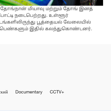
 தோங்நான் மியாவு மற்றும் தோங் இனத்
ோட்டி நடைபெற்றது. உள்ளூர்
்டங்களிலிருந்து பூத்தையல் வேலையில்
ன பெண்களும் இதில் கலந்துகொண்டனர்.
ский
Documentary
CCTV+