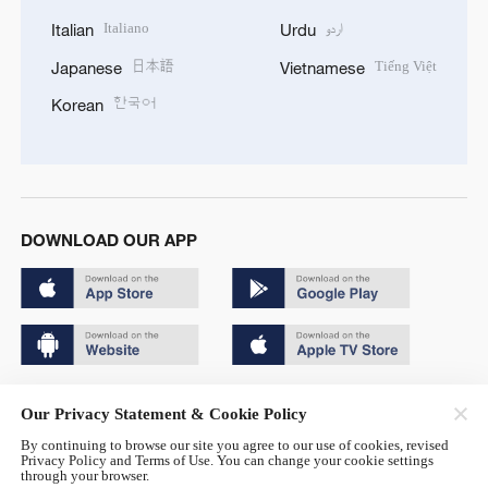
Italiano
اردو
Italian
Urdu
日本語
Tiếng Việt
Japanese
Vietnamese
한국어
Korean
DOWNLOAD OUR APP
Copyright © 2024 CGTN.
Our Privacy Statement & Cookie Policy
京ICP备20000184号
By continuing to browse our site you agree to our use of cookies, revised
Privacy Policy and Terms of Use. You can change your cookie settings
京公网安备 11010502050052号
through your browser.