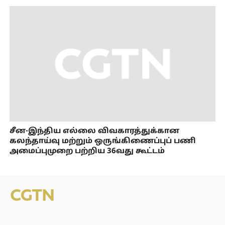
சீன-இந்திய எல்லை விவகாரத்துக்கான
கலந்தாய்வு மற்றும் ஒருங்கிணைப்புப் பணி
அமைப்புமுறை பற்றிய 36வது கூட்டம்