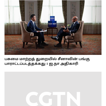
பசுமை மாற்றத் துறையில் சீனாவின் பங்கு
பாராட்டப்படத்தக்கது：ஐ.நா அதிகாரி