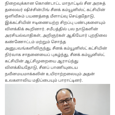
நிறைவுக்கான கொண்டாட்ட மாநாட்டில் சீன அரசுத்
தலைவர் ஷிச்சின்பிங் சீனக் கம்யூனிஸ்ட் கட்சியின்
ஒளிவீசும் பயணத்தை மீளாய்வு செய்ததோடு,
இக்கட்சியின் ஈடிணையற்ற சிறப்பு பண்புகளையும்
விளக்கிக் கூறினார். சமீபத்தில் பல நாடுகளின்
அரசியல்வாதிகள், அறிஞர்கள் ஆகியோர் புறநிலை
கண்ணோட்டம் மற்றும் சொந்த
அனுபவங்களிலிருந்து, சீனக் கம்யூனிஸ்ட் கட்சியின்
நிர்வாக சாதனையைப் புகழ்ந்து, சீனக் கம்யூனிஸ்ட்
கட்சியின் ஆட்சிமுறையை ஆராய்ந்து
விளக்கியதோடு, சீனப் பாணியுடைய
நவீனமயமாக்கலின் உயிராற்றலையும் அதன்
உலகளாவிய மதிப்பையும் பாராட்டினர்.