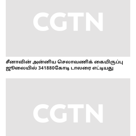
சீனாவின் அன்னிய செலாவணிக் கையிருப்பு
ஜூலையில் 341880கோடி டாலரை எட்டியது