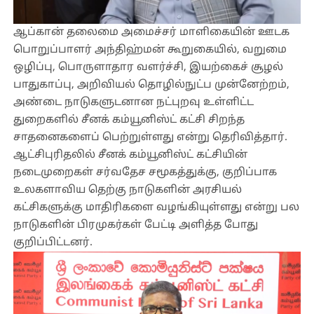
ஆப்கான் தலைமை அமைச்சர் மாளிகையின் ஊடக
பொறுப்பாளர் அந்திஹ்மன் கூறுகையில், வறுமை
ஒழிப்பு, பொருளாதார வளர்ச்சி, இயற்கைச் சூழல்
பாதுகாப்பு, அறிவியல் தொழில்நுட்ப முன்னேற்றம்,
அண்டை நாடுகளுடனான நட்புறவு உள்ளிட்ட
துறைகளில் சீனக் கம்யூனிஸ்ட் கட்சி சிறந்த
சாதனைகளைப் பெற்றுள்ளது என்று தெரிவித்தார்.
ஆட்சிபுரிதலில் சீனக் கம்யூனிஸ்ட் கட்சியின்
நடைமுறைகள் சர்வதேச சமூகத்துக்கு, குறிப்பாக
உலகளாவிய தெற்கு நாடுகளின் அரசியல்
கட்சிகளுக்கு மாதிரிகளை வழங்கியுள்ளது என்று பல
நாடுகளின் பிரமுகர்கள் பேட்டி அளித்த போது
குறிப்பிட்டனர்.