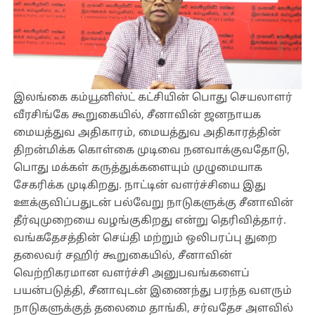
இலங்கை கம்யூனிஸ்ட் கட்சியின் பொது செயலாளர்
வீரசிங்கே கூறுகையில், சீனாவின் ஜனநாயக
மையத்துவ அதிகாரம், மையத்துவ அதிகாரத்தின்
திறன்மிக்க கொள்கை முடிவை நனவாக்குவதோடு,
பொது மக்கள் கருத்துக்களையும் முழுமையாக
சேகரிக்க முடிகிறது. நாட்டின் வளர்ச்சியை இது
ஊக்குவிப்பதுடன் பல்வேறு நாடுகளுக்கு சீனாவின்
தீர்வுமுறையை வழங்குகிறது என்று தெரிவித்தார்.
வங்கதேசத்தின் செய்தி மற்றும் ஒலிபரப்பு துறை
தலைவர் சஹிர் கூறுகையில், சீனாவின்
வெற்றிகரமான வளர்ச்சி அனுபவங்களைப்
பயன்படுத்தி, சீனாவுடன் இணைந்து பரந்த வளரும்
நாடுகளுக்குத் தலைமை தாங்கி, சர்வதேச அளவில்