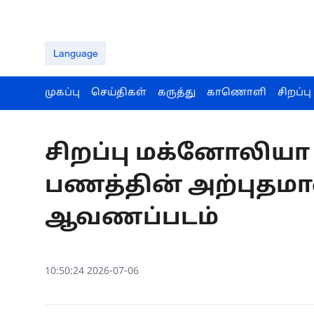
Language
முகப்பு
செய்திகள்
கருத்து
காணொளி
சிறப்பு
சிறப்பு மக்னோலியா
பணத்தின் அற்புதம
ஆவணப்படம்
10:50:24 2026-07-06