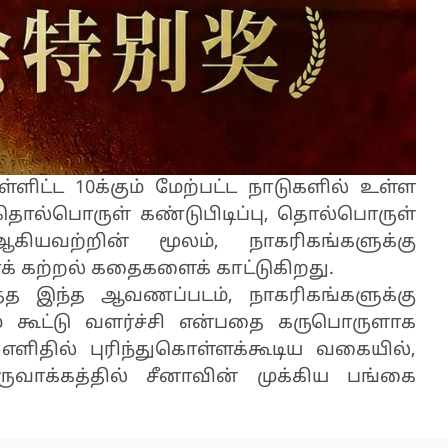
ளிட்ட 10க்கும் மேற்பட்ட நாடுகளில் உள்ள
ொல்பொருள் கண்டுபிடிப்பு, தொல்பொருள்
கியவற்றின் மூலம், நாகரிகங்களுக்கு
க் கற்றல் கதைகளைக் காட்டுகிறது.
ித்த இந்த ஆவணப்படம், நாகரிகங்களுக்கு
் கூட்டு வளர்ச்சி என்பதை கருபொருளாக
ளிதில் புரிந்துகொள்ளக்கூடிய வகையில்,
ாக்கத்தில் சீனாவின் முக்கிய பங்கை