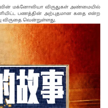
ாவின் மக்னோலியா விருதுகள் அண்மையில்
ளியிட்ட பணத்தின் அற்புதமான கதை என்ற
பு விருதை வென்றுள்ளது.