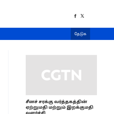
தேடுக
சீனச் சரக்கு வர்த்தகத்தின்
ஏற்றுமதி மற்றும் இறக்குமதி
வளர்ச்சி