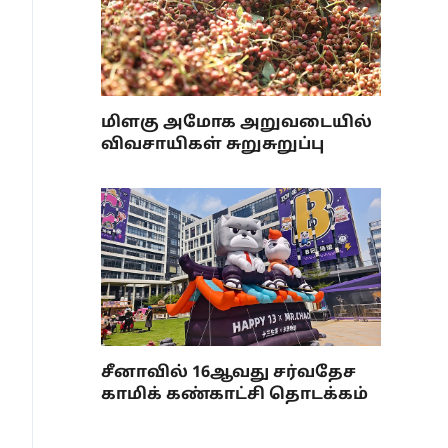
மிளகு அமோக அறுவடையில்
விவசாயிகள் சுறுசுறுப்பு
சீனாவில் 16ஆவது சர்வதேச
காமிக் கண்காட்சி தொடக்கம்