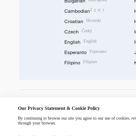
Bulgarian
Cambodian
ខ្មែរ
Croatian
Hrvatski
Czech
Český
English
English
Esperanto
Esperanto
Filipino
Filipino
DOWNLOAD OUR APP
Our Privacy Statement & Cookie Policy
By continuing to browse our site you agree to our use of cookies, r
through your browser.