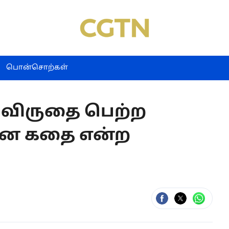
பொன்சொற்கள்
 விருதை பெற்ற
ான கதை என்ற