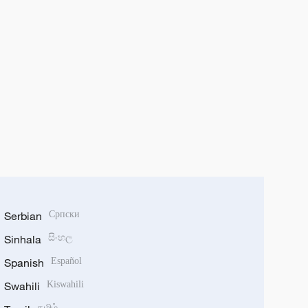
Serbian
Српски
Sinhala
සිංහල
Spanish
Español
Swahili
Kiswahili
தமிழ்