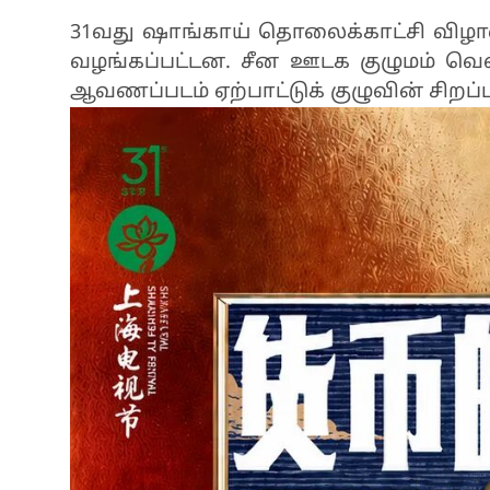
31வது ஷாங்காய் தொலைக்காட்சி விழ
வழங்கப்பட்டன. சீன ஊடக குழுமம் வெ
ஆவணப்படம் ஏற்பாட்டுக் குழுவின் சிறப்