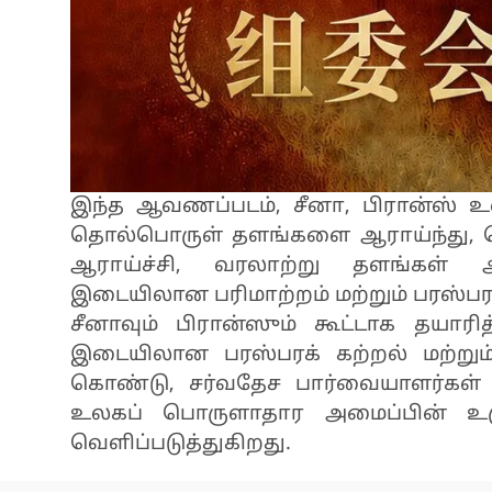
இந்த ஆவணப்படம், சீனா, பிரான்ஸ் உள்
தொல்பொருள் தளங்களை ஆராய்ந்து, த
ஆராய்ச்சி, வரலாற்று தளங்கள் ஆ
இடையிலான பரிமாற்றம் மற்றும் பரஸ்பர
சீனாவும் பிரான்ஸும் கூட்டாக தயார
இடையிலான பரஸ்பரக் கற்றல் மற்றும
கொண்டு, சர்வதேச பார்வையாளர்கள் எ
உலகப் பொருளாதார அமைப்பின் உருவ
வெளிப்படுத்துகிறது.