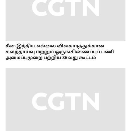
சீன-இந்திய எல்லை விவகாரத்துக்கான
கலந்தாய்வு மற்றும் ஒருங்கிணைப்புப் பணி
அமைப்புமுறை பற்றிய 36வது கூட்டம்