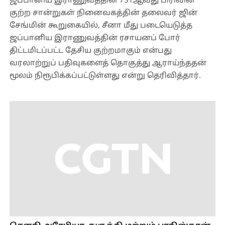
ஜப்பானிய இராணுவத்தின் 731ஆவது பிரிவின்
குற்ற சான்றுகள் நினைவகத்தின் தலைவர் ஜின்
சேங்மின் கூறுகையில், சீனா மீது படையெடுத்த
ஜப்பானிய இராணுவத்தின் ரசாயனப் போர்
திட்டமிடப்பட்ட தேசிய குற்றமாகும் என்பது
வரலாற்றுப் பதிவுகளைத் தொகுத்து ஆராய்ந்ததன்
மூலம் நிரூபிக்கப்பட்டுள்ளது என்று தெரிவித்தார்.