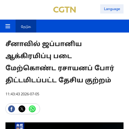
Language
தேடுக
சீனாவில் ஜப்பானிய
ஆக்கிரமிப்பு படை
மேற்கொண்ட ரசாயனப் போர்
திட்டமிடப்பட்ட தேசிய குற்றம்
11:43:43 2026-07-05