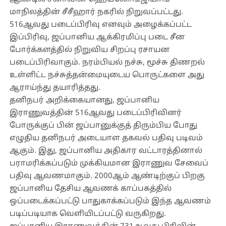
மாநிலத்தின் சீசீஹார் நகரில் நிறுவப்பட்டது.
516ஆவது படைப்பிரிவு எனவும் அழைக்கப்பட்ட
இப்பிரிவு, ஜப்பானிய ஆக்கிரமிப்பு படை சீன
போர்க்களத்தில் நிறுவிய சிறப்பு ரசாயன
படைப்பிரிவாகும். நரம்பியல் நச்சு, மூச்சு திணறல்
உள்ளிட்ட நச்சுத்தன்மையுடைய பொருட்களை அது
ஆராய்ந்து தயாரித்தது.
தனிநபர் அறிக்கையானது, ஜப்பானிய
இராணுவத்தின் 516ஆவது படைப்பிரிவினர்
போருக்குப் பின் ஜப்பானுக்குத் திரும்பிய போது
எழுதிய தனிநபர் அடையாள தகவல் பதிவு படிவம்
ஆகும். இது, ஜப்பானிய அதிகார வட்டாரத்தினால்
பராமரிக்கப்படும் முக்கியமான இராணுவ சேவைப்
பதிவு ஆவணமாகும். 2000ஆம் ஆண்டிற்குப் பிறகு
ஜப்பானிய தேசிய ஆவணக் காப்பகத்தில்
ஒப்படைக்கப்பட்டு பாதுகாக்கப்படும் இந்த ஆவணம்
படிப்படியாக வெளியிடப்பட்டு வருகிறது.