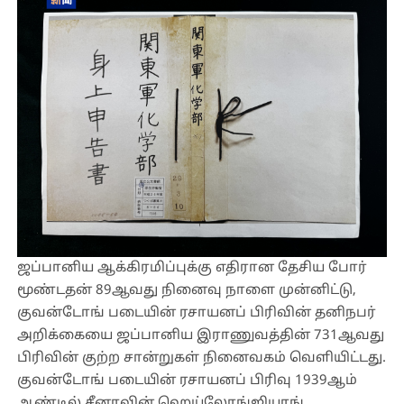
ஜப்பானிய ஆக்கிரமிப்புக்கு எதிரான தேசிய போர்
மூண்டதன் 89ஆவது நினைவு நாளை முன்னிட்டு,
குவன்டோங் படையின் ரசாயனப் பிரிவின் தனிநபர்
அறிக்கையை ஜப்பானிய இராணுவத்தின் 731ஆவது
பிரிவின் குற்ற சான்றுகள் நினைவகம் வெளியிட்டது.
குவன்டோங் படையின் ரசாயனப் பிரிவு 1939ஆம்
ஆண்டில் சீனாவின் ஹெய்லோங்ஜியாங்