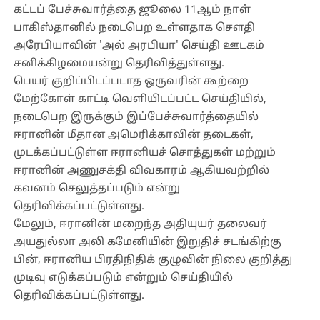
கட்டப் பேச்சுவார்த்தை ஜூலை 11ஆம் நாள்
பாகிஸ்தானில் நடைபெற உள்ளதாக சௌதி
அரேபியாவின் 'அல் அரபியா' செய்தி ஊடகம்
சனிக்கிழமையன்று தெரிவித்துள்ளது.
பெயர் குறிப்பிடப்படாத ஒருவரின் கூற்றை
மேற்கோள் காட்டி வெளியிடப்பட்ட செய்தியில்,
நடைபெற இருக்கும் இப்பேச்சுவார்த்தையில்
ஈரானின் மீதான அமெரிக்காவின் தடைகள்,
முடக்கப்பட்டுள்ள ஈரானியச் சொத்துகள் மற்றும்
ஈரானின் அணுசக்தி விவகாரம் ஆகியவற்றில்
கவனம் செலுத்தப்படும் என்று
தெரிவிக்கப்பட்டுள்ளது.
மேலும், ஈரானின் மறைந்த அதியுயர் தலைவர்
அயதுல்லா அலி கமேனியின் இறுதிச் சடங்கிற்கு
பின், ஈரானிய பிரதிநிதிக் குழுவின் நிலை குறித்து
முடிவு எடுக்கப்படும் என்றும் செய்தியில்
தெரிவிக்கப்பட்டுள்ளது.