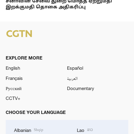
சீனாவின் சேவை துறை மொத்த ஏற்றுமதி
இறக்குமதி தொகை அதிகரிப்பு
EXPLORE MORE
English
Español
Français
العربية
Русский
Documentary
CCTV+
CHOOSE YOUR LANGUAGE
Shqip
ລາວ
Albanian
Lao