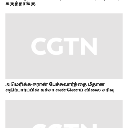
கருத்தரங்கு
அமெரிக்க-ஈரான் பேச்சுவார்த்தை மீதான
எதிர்பார்ப்பில் கச்சா எண்ணெய் விலை சரிவு