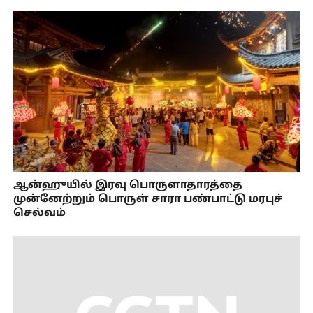
ஆன்ஹுயில் இரவு பொருளாதாரத்தை
முன்னேற்றும் பொருள் சாரா பண்பாட்டு மரபுச்
செல்வம்