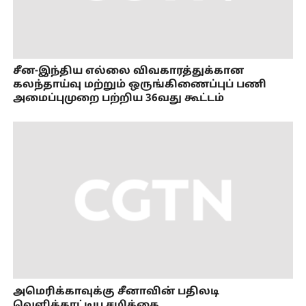
சீன-இந்திய எல்லை விவகாரத்துக்கான
கலந்தாய்வு மற்றும் ஒருங்கிணைப்புப் பணி
அமைப்புமுறை பற்றிய 36வது கூட்டம்
அமெரிக்காவுக்கு சீனாவின் பதிலடி
வெளிக்காட்டிய சமிக்கை