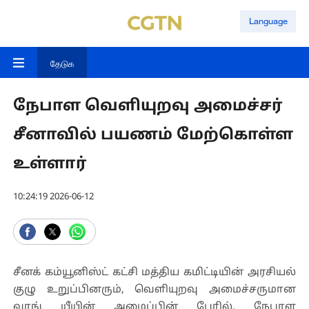
Language
தேடுக
நேபாள வெளியுறவு அமைச்சர்
சீனாவில் பயணம் மேற்கொள்ள
உள்ளார்
10:24:19 2026-06-12
சீனக் கம்யூனிஸ்ட் கட்சி மத்திய கமிட்டியின் அரசியல்
குழு உறுப்பினரும், வெளியுறவு அமைச்சருமான
வாங் யீயின் அழைப்பின் பேரில், நேபாள