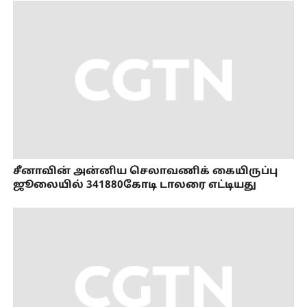
சீனாவின் அன்னிய செலாவணிக் கையிருப்பு
ஜூலையில் 341880கோடி டாலரை எட்டியது