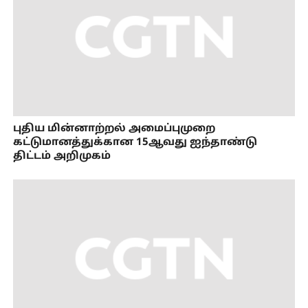
புதிய மின்னாற்றல் அமைப்புமுறை
கட்டுமானத்துக்கான 15ஆவது ஐந்தாண்டு
திட்டம் அறிமுகம்