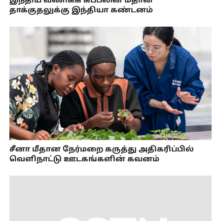
இந்திய வணிகக் கப்பலின் மீதான
தாக்குதலுக்கு இந்தியா கண்டனம்
சீனா மீதான நேர்மறை கருத்து அதிகரிப்பில்
வெளிநாட்டு ஊடகங்களின் கவனம்