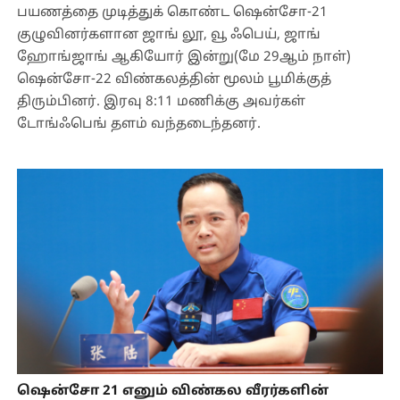
பயணத்தை முடித்துக் கொண்ட ஷென்சோ-21
குழுவினர்களான ஜாங் லூ, வூ ஃபெய், ஜாங்
ஹோங்ஜாங் ஆகியோர் இன்று(மே 29ஆம் நாள்)
ஷென்சோ-22 விண்கலத்தின் மூலம் பூமிக்குத்
திரும்பினர். இரவு 8:11 மணிக்கு அவர்கள்
டோங்ஃபெங் தளம் வந்தடைந்தனர்.
ஷென்சோ 21 எனும் விண்கல வீரர்களின்