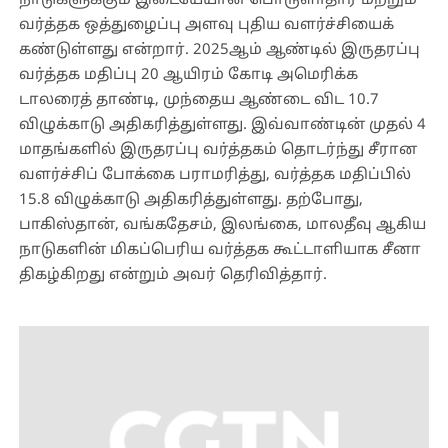
நாடுகளுக்கும் இடையேயான பொருளாதார மற்றும்
வர்த்தக ஒத்துழைப்பு அளவு புதிய வளர்ச்சியைக்
கண்டுள்ளது என்றார். 2025ஆம் ஆண்டில் இருதரப்பு
வர்த்தக மதிப்பு 20 ஆயிரம் கோடி அமெரிக்க
டாலரைத் தாண்டி, முந்தைய ஆண்டை விட 10.7
விழுக்காடு அதிகரித்துள்ளது. இவ்வாண்டின் முதல் 4
மாதங்களில் இருதரப்பு வர்த்தகம் தொடர்ந்து சீரான
வளர்ச்சிப் போக்கை பராமரித்து, வர்த்தக மதிப்பில்
15.8 விழுக்காடு அதிகரித்துள்ளது. தற்போது,
பாகிஸ்தான், வங்கதேசம், இலங்கை, மாலதீவு ஆகிய
நாடுகளின் மிகப்பெரிய வர்த்தக கூட்டாளியாக சீனா
திகழ்கிறது என்றும் அவர் தெரிவித்தார்.