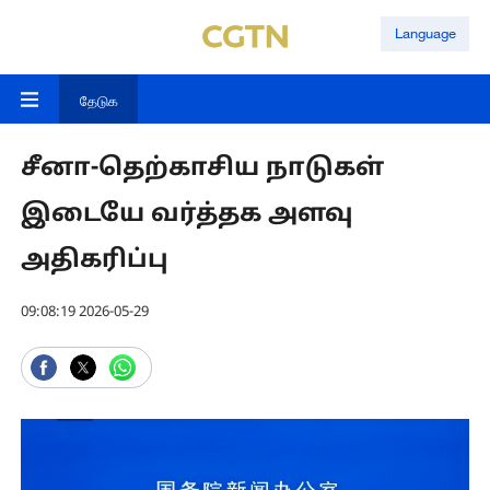
Language
தேடுக
சீனா-தெற்காசிய நாடுகள்
இடையே வர்த்தக அளவு
அதிகரிப்பு
09:08:19 2026-05-29