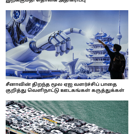
இறக்குமதி தொகை அதிகரிப்பு
சீனாவின் திறந்த மூல ஏஐ வளர்ச்சிப் பாதை
குறித்து வெளிநாட்டு ஊடகங்கள் கருத்துக்கள்