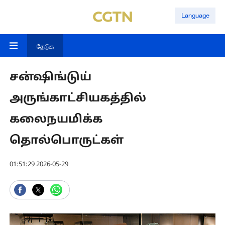
Language
தேடுக
சன்ஷிங்டுய்
அருங்காட்சியகத்தில்
கலைநயமிக்க
தொல்பொருட்கள்
01:51:29 2026-05-29