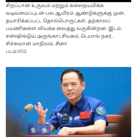
சிறப்பான உருவம் மற்றும் கலைநயமிக்க
வடிவமைப்புடன் பல ஆயிரம் ஆண்டுகளுக்கு முன்,
தயாரிக்கப்பட்ட தொல்பொருட்கள், தற்காலப்
பயணிகளை வியக்க வைத்து வருகின்றன. இடம்:
சன்ஷிங்டுய் அருங்காட்சியகம், டெயாங் நகர்,
சிச்சுவான் மாநிலம், சீனா
படம்:VCG