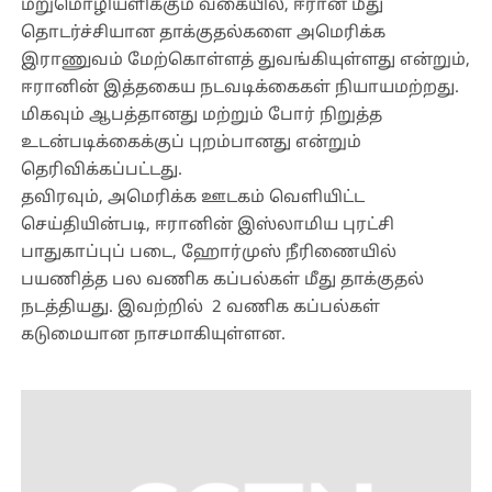
மறுமொழியளிக்கும் வகையில், ஈரான் மீது
தொடர்ச்சியான தாக்குதல்களை அமெரிக்க
இராணுவம் மேற்கொள்ளத் துவங்கியுள்ளது என்றும்,
ஈரானின் இத்தகைய நடவடிக்கைகள் நியாயமற்றது.
மிகவும் ஆபத்தானது மற்றும் போர் நிறுத்த
உடன்படிக்கைக்குப் புறம்பானது என்றும்
தெரிவிக்கப்பட்டது.
தவிரவும், அமெரிக்க ஊடகம் வெளியிட்ட
செய்தியின்படி, ஈரானின் இஸ்லாமிய புரட்சி
பாதுகாப்புப் படை, ஹோர்முஸ் நீரிணையில்
பயணித்த பல வணிக கப்பல்கள் மீது தாக்குதல்
நடத்தியது. இவற்றில் 2 வணிக கப்பல்கள்
கடுமையான நாசமாகியுள்ளன.