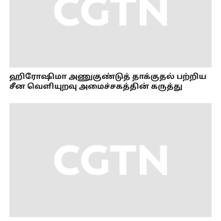
ஹிரோஷிமா அணுகுண்டுத் தாக்குதல் பற்றிய
சீன வெளியுறவு அமைச்சகத்தின் கருத்து