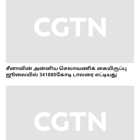
சீனாவின் அன்னிய செலாவணிக் கையிருப்பு
ஜூலையில் 341880கோடி டாலரை எட்டியது