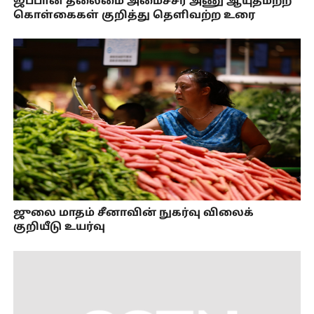
ஜப்பான் தலைமை அமைச்சர் அணு ஆயுதமற்ற
கொள்கைகள் குறித்து தெளிவற்ற உரை
ஜுலை மாதம் சீனாவின் நுகர்வு விலைக்
குறியீடு உயர்வு