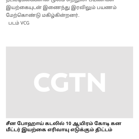
நடவடிக்கைகளின் மூலம் சுற்றுலா பயணிகள்
இயற்கையுடன் இணைந்து இரவிலும் பயணம்
மேற்கொண்டு மகிழ்கின்றனர்.
படம் VCG
சீன போஹாய் கடலில் 10 ஆயிரம் கோடி கன
மீட்டர் இயற்கை எரிவாயு எடுக்கும் திட்டம்