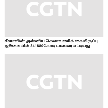
சீனாவின் அன்னிய செலாவணிக் கையிருப்பு
ஜூலையில் 341880கோடி டாலரை எட்டியது