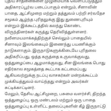
புதிய சாதனைகளை முழுமையாக வெளிப்படுத்தும்
அதிகாரப்பூர்வ படைப்பாகும் என்றும், சீனாவின்
பாதை, ஆட்சிமுறை மற்றும் தத்துவம் பற்றி சர்வதேச
சமூகம் ஆழ்ந்த புரிதலுக்கு இது துணைபுரியும்
என்றும் இக்கூட்டத்தில் கலந்து கொண்ட
விருந்தினர்கள் கருத்து தெரிவித்துள்ளனர்.
நவீனமயமாக்கத்திற்குச் செல்லும் பாதையில்
சீனாவும் இலங்கையும் இணைந்து பயணிக்கும்
நாடுகளாகும். இருநாடுகளுக்கிடையே புரிதலை
அதிகரிப்பது, ஒத்த கருத்தை உருவாக்குவது,
ஒத்துழைப்பை ஆழமாக்குவது, சீன-இலங்கை பொது
எதிர்கால சமூகத்தை கூட்டாக கட்டமைப்பது
ஆகியவற்றுக்கு நடப்பு வாசகர்கள் மன்றக்கூட்டம்
முக்கியத்துவம் வாய்ந்தது என்றும் அவர்கள்
சுட்டிக்காட்டினர்.
மேலும், தேசிய ஆட்சிமுறை, பசுமை வளர்ச்சி, திறந்த
ஒத்துழைப்பு, ஒரு மண்டலம் மற்றும் ஒரு பாதை
ஒத்துழைப்பு உள்ளிட்ட தலைப்புகளின் கீழ் இருநாட்டு