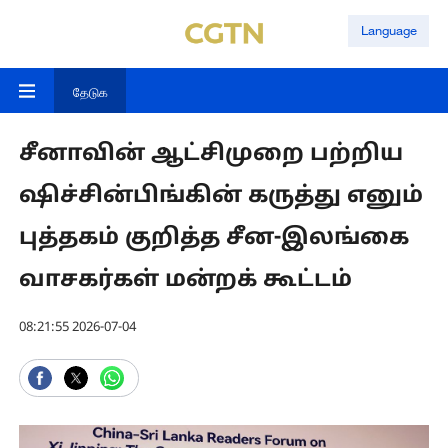
Language
தேடுக
சீனாவின் ஆட்சிமுறை பற்றிய
ஷிச்சின்பிங்கின் கருத்து எனும்
புத்தகம் குறித்த சீன-இலங்கை
வாசகர்கள் மன்றக் கூட்டம்
08:21:55 2026-07-04