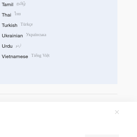
Tamil
தமிழ்
Thai
ไทย
Turkish
Türkçe
Ukrainian
Українська
Urdu
اردو
Vietnamese
Tiếng Việt