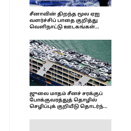
சீனாவின் திறந்த மூல ஏஐ
வளர்ச்சிப் பாதை குறித்து
வெளிநாட்டு ஊடகங்கள்
கருத்துக்கள்
ஜுலை மாதம் சீனச் சரக்குப்
போக்குவரத்துத் தொழில்
செழிப்புக் குறியீடு தொடர்ந்து
விரிவாக்கம்