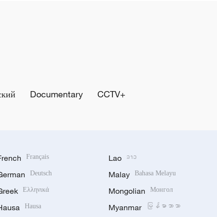
ский
Documentary
CCTV+
French
Français
Lao
ລາວ
German
Deutsch
Malay
Bahasa Melayu
Greek
Ελληνικά
Mongolian
Монгол
Hausa
Hausa
Myanmar
မြန်မာဘာသာ