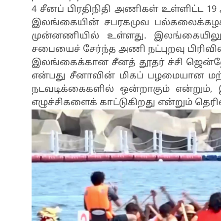
4 சீனப் பிரதிநிதி அணிகள் உள்ளிட்ட 
இலங்கையின் சபரகமுவ பல்கலைக்கழகத்
முன்னணியில் உள்ளது. இலங்கையி
சபையைச் சேர்ந்த அணி நட்புறவு பிரிவில
இலங்கைக்கான சீனத் தூதர் ச்சி ஜென்ஹ
என்பது சீனாவின் மிகப் பழமையான மற்ற
நடவடிக்கைகளில் ஒன்றாகும் என்றும்,
எழுச்சிகளைக் காட்டுகிறது என்றும் தெரிவ