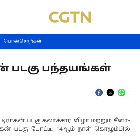
பொன்சொற்கள்
் படகு பந்தயங்கள்
ிராகன் படகு கலாச்சார விழா மற்றும் சீனா-
ன் படகு போட்டி, 14ஆம் நாள் கொழும்பில்