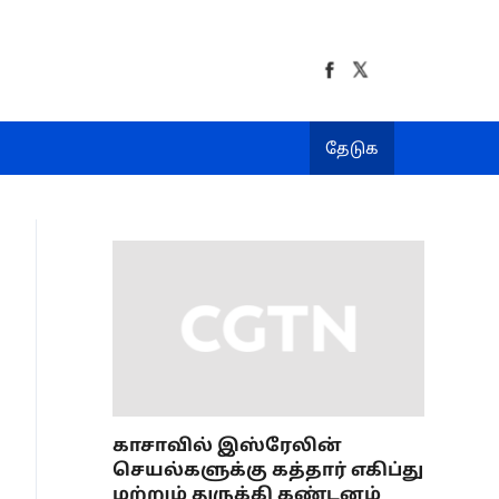
தேடுக
காசாவில் இஸ்ரேலின்
செயல்களுக்கு கத்தார் எகிப்து
மற்றும் துருக்கி கண்டனம்