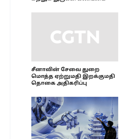
சீனாவின் சேவை துறை
மொத்த ஏற்றுமதி இறக்குமதி
தொகை அதிகரிப்பு