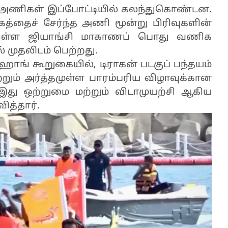
19 அணிகள் இப்போட்டியில் கலந்துகொண்டன.
தைச் சேர்ந்த அணி மூன்று பிரிவுகளின்
லுள்ள ஜியாங்சி மாகாணப் பொது வணிக
் முதலிடம் பெற்றது.
ோங் கூறுகையில், டிராகன் படகுப் பந்தயம்
ும் அர்த்தமுள்ள பாரம்பரிய விழாவுக்கான
 இது ஒற்றுமை மற்றும் விடாமுயற்சி ஆகிய
ித்தார்.