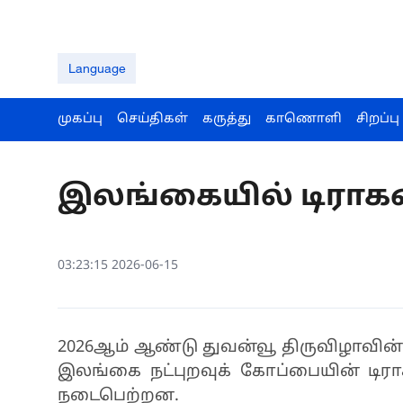
Language
முகப்பு
செய்திகள்
கருத்து
காணொளி
சிறப்பு
இலங்கையில் டிராகன
03:23:15 2026-06-15
2026ஆம் ஆண்டு துவன்வூ திருவிழாவின் ட
இலங்கை நட்புறவுக் கோப்பையின் டிராக
நடைபெற்றன.