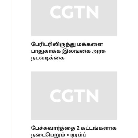
பேரிடரிலிருந்து மக்களை
பாதுகாக்க இலங்கை அரசு
நடவடிக்கை
பேச்சுவார்த்தை 2 கட்டங்களாக
நடைபெறும்：டிரம்ப்