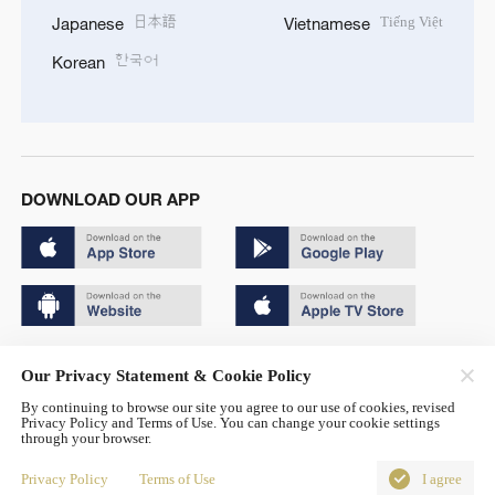
日本語
Tiếng Việt
Japanese
Vietnamese
한국어
Korean
DOWNLOAD OUR APP
Copyright © 2024 CGTN.
Our Privacy Statement & Cookie Policy
京ICP备20000184号
By continuing to browse our site you agree to our use of cookies, revised
Privacy Policy and Terms of Use. You can change your cookie settings
京公网安备 11010502050052号
through your browser.
Disinformation report hotline: 010-85061466
Privacy Policy
Terms of Use
I agree