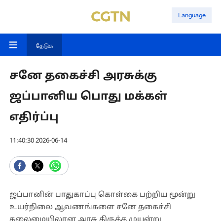
Language
தேடுக
சனே தகைச்சி அரசுக்கு
ஜப்பானிய பொது மக்கள்
எதிர்ப்பு
11:40:30 2026-06-14
ஜப்பானின் பாதுகாப்பு கொள்கை பற்றிய மூன்று
உயர்நிலை ஆவணங்களை சனே தகைச்சி
தலைமையிலான அரசு திருத்த முயன்று