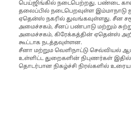
பெய்ஜிங்கில் நடைபெற்றது. பண்டை க
தலைப்பில் நடைபெறவுள்ள இம்மாநாடு ஜூன
ஏதென்ஸ் நகரில் துவங்கவுள்ளது. சீன ச
அமைச்சகம், சீனப் பண்பாடு மற்றும் சுற
அமைச்சகம், கிரேக்கத்தின் ஏதென்ஸ் 
கூட்டாக நடத்தவுள்ளன.
சீனா மற்றும வெளிநாட்டு செவ்வியல் ஆ
உள்ளிட்ட துறைகளின் நிபுணர்கள் இதில் 
தொடர்பான நிகழ்ச்சி நிரல்களில் உரையா