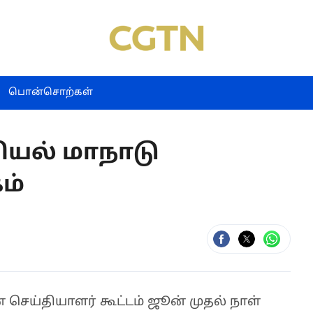
பொன்சொற்கள்
யல் மாநாடு
ம்
ெய்தியாளர் கூட்டம் ஜூன் முதல் நாள்