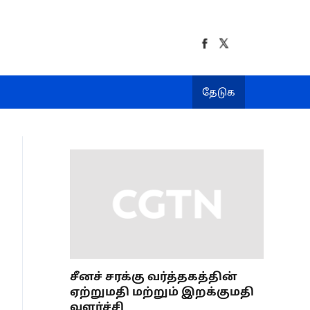
தேடுக
சீனச் சரக்கு வர்த்தகத்தின்
ஏற்றுமதி மற்றும் இறக்குமதி
வளர்ச்சி