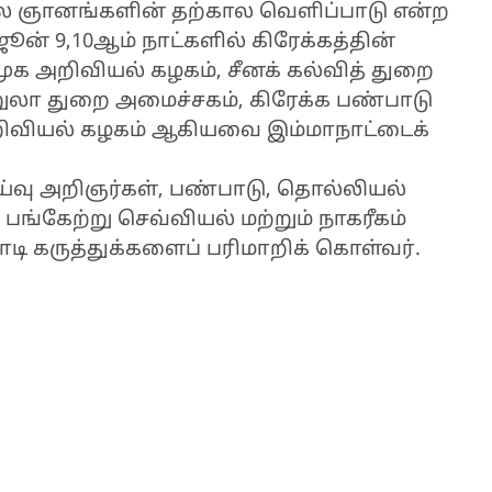
ால ஞானங்களின் தற்கால வெளிப்பாடு என்ற
் 9,10ஆம் நாட்களில் கிரேக்கத்தின்
மூக அறிவியல் கழகம், சீனக் கல்வித் துறை
்றுலா துறை அமைச்சகம், கிரேக்க பண்பாடு
அறிவியல் கழகம் ஆகியவை இம்மாநாட்டைக்
ய்வு அறிஞர்கள், பண்பாடு, தொல்லியல்
பங்கேற்று செவ்வியல் மற்றும் நாகரீகம்
டி கருத்துக்களைப் பரிமாறிக் கொள்வர்.