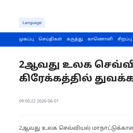
Language
முகப்பு
செய்திகள்
கருத்து
காணொளி
சிறப்பு
2ஆவது உலக செவ்வி
கிரேக்கத்தில் துவக்க
09:50:22 2026-06-01
2ஆவது உலக செவ்வியல் மாநாட்டுக்கான ச