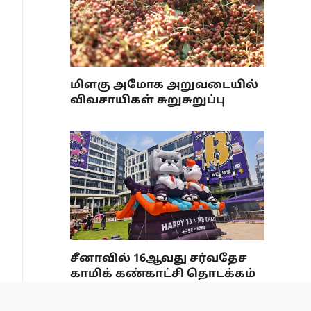
மிளகு அமோக அறுவடையில்
விவசாயிகள் சுறுசுறுப்பு
சீனாவில் 16ஆவது சர்வதேச
காமிக் கண்காட்சி தொடக்கம்