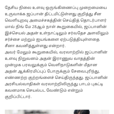
தேசிய நிலை உளவு ஒருங்கிணைப்பு முறைமையை
உருவாக்க ஜப்பான் திட்டமிட்டுள்ளது குறித்து சீன
வெளியுறவு அமைச்சகத்தின் செய்தித் தொடர்பாளர்
மாவ் நிங் மே 28ஆம் நாள் கூறுகையில், ஜப்பானின்
இச்செயல் அதன் உள்நாட்டிலும் சர்வதேச அளவிலும்
சர்ச்சை மற்றும் ஐயங்களை ஏற்படுத்தியுள்ளதை
சீனா கவனித்துள்ளது என்றார்.
அவர் மேலும் கூறுகையில், வரலாற்றில் ஜப்பானின்
உளவு நிறுவனம் அதன் இராணுவ வாதத்தின்
முன்முக பரவலுக்கும் வெளிநாடுகளின் மீதான
அதன் ஆக்கிரமிப்புப் போருக்கும் சேவைபுரிந்து,
எண்ணற்ற குற்றங்ளைச் செய்திருந்தது. ஜப்பானின்
அரசியல்வாதிகள் வரலாற்றிலிருந்து பாடம் புகட்டி
கவனமாக செயல்பட வேண்டும் என்றும்
குறிப்பிட்டார்.