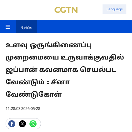
Language
தேடுக
உளவு ஒருங்கிணைப்பு
முறைமையை உருவாக்குவதில்
ஜப்பான் கவனமாக செயல்பட
வேண்டும்：சீனா
வேண்டுகோள்
11:28:03 2026-05-28