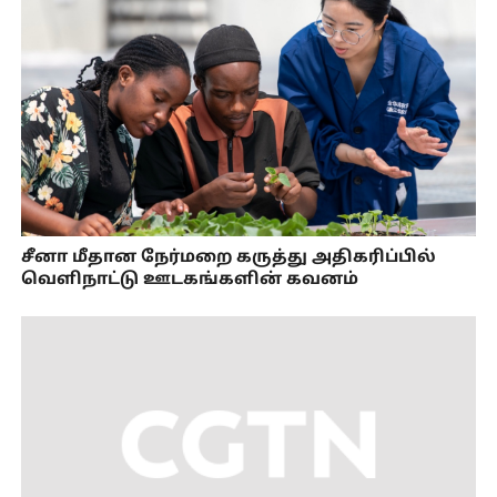
சீனா மீதான நேர்மறை கருத்து அதிகரிப்பில்
வெளிநாட்டு ஊடகங்களின் கவனம்