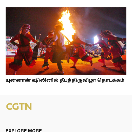
யுன்னான் ஷிலினில் தீபத்திருவிழா தொடக்கம்
EXPLORE MORE