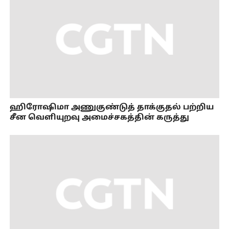
ஹிரோஷிமா அணுகுண்டுத் தாக்குதல் பற்றிய
சீன வெளியுறவு அமைச்சகத்தின் கருத்து