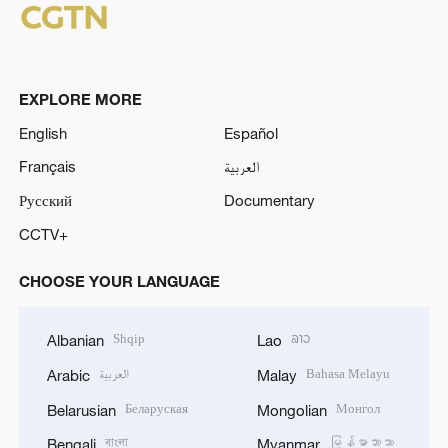
EXPLORE MORE
English
Español
Français
العربية
Русский
Documentary
CCTV+
CHOOSE YOUR LANGUAGE
Shqip
ລາວ
Albanian
Lao
العربية
Bahasa Melayu
Arabic
Malay
Беларуская
Монгол
Belarusian
Mongolian
বাংলা
မြန်မာဘာသာ
Bengali
Myanmar