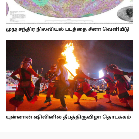
முழு சந்திர நிலவியல் படத்தை சீனா வெளியீடு
யுன்னான் ஷிலினில் தீபத்திருவிழா தொடக்கம்