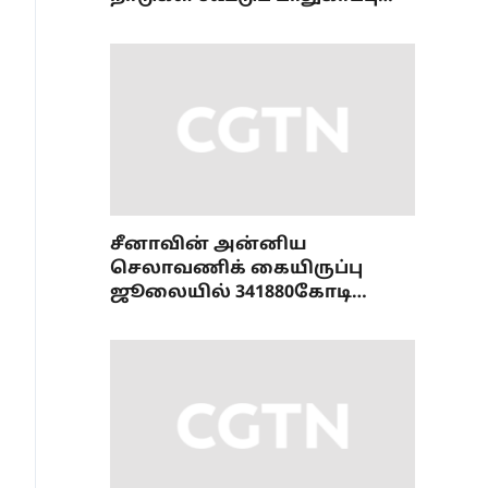
ஒப்பந்தம்
சீனாவின் அன்னிய
செலாவணிக் கையிருப்பு
ஜூலையில் 341880கோடி
டாலரை எட்டியது