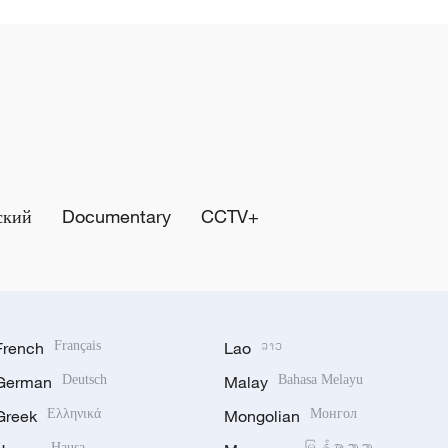
ский
Documentary
CCTV+
French
Français
Lao
ລາວ
German
Deutsch
Malay
Bahasa Melayu
Greek
Ελληνικά
Mongolian
Монгол
Hausa
မြန်မာဘာသာ