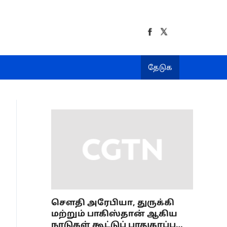
தேடுக
செளதி அரேபியா, துருக்கி
மற்றும் பாகிஸ்தான் ஆகிய
நாடுகள் கூட்டுப் பாதுகாப்பு