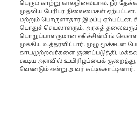
பெரும் காற்று காலநிலையால், நீர் தேக
முதலிய பேரிடர் நிலைமைகள் ஏற்பட்டன.
மற்றும் பொருளாதார இழப்பு ஏற்பட்டன. சீன
பொதுச் செயலாளரும், அரசுத் தலைவரு
பொறுப்பாளருமான ஷிச்சின்பிங் வெள்ளத்தட
முக்கிய உத்தரவிட்டார். முழு மூச்சுடன்
காயமுற்றவர்களை குணப்படுத்தி, மக்கள
கூடிய அளவில் உயிரிழப்பைக் குறைத்து
வேண்டும் என்று அவர் சுட்டிக்காட்டினார்.