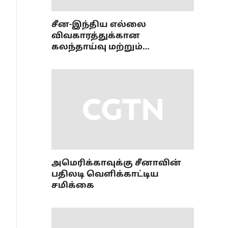
சீன-இந்திய எல்லை
விவகாரத்துக்கான
கலந்தாய்வு மற்றும்
ஒருங்கிணைப்புப் பணி
அமைப்புமுறை பற்றிய 36வது
கூட்டம்
அமெரிக்காவுக்கு சீனாவின்
பதிலடி வெளிக்காட்டிய
சமிக்கை