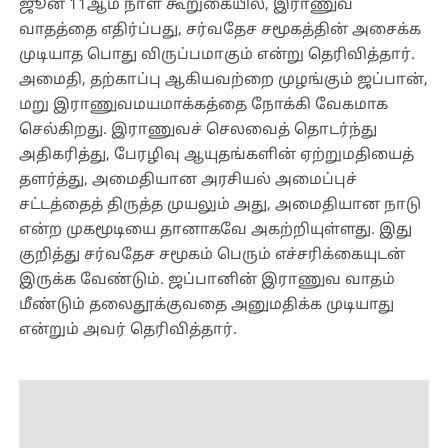
ஜூன் 11ஆம் நாள் கூறுகையில், இராணுவ
வாதத்தை எதிர்ப்பது, சர்வதேச சமூகத்தின் அசைக்க
முடியாத பொது விருப்பமாகும் என்று தெரிவித்தார்.
அமைதி, தற்காப்பு ஆகியவற்றை முழங்கும் ஜப்பான்,
மறு இராணுவமயமாக்கத்தை நோக்கி வேகமாக
செல்கிறது. இராணுவச் செலவைத் தொடர்ந்து
அதிகரித்து, பேரழிவு ஆயுதங்களின் ஏற்றுமதியைத்
தளர்த்து, அமைதியான அரசியல் அமைப்புச்
சட்டத்தைத் திருத்த முயலும் அது, அமைதியான நாடு
என்ற முகமூடியை தானாகவே அகற்றியுள்ளது. இது
குறித்து சர்வதேச சமூகம் பெரும் எச்சரிக்கையுடன்
இருக்க வேண்டும். ஜப்பானின் இராணுவ வாதம்
மீண்டும் தலைதூக்குவதை அனுமதிக்க முடியாது
என்றும் அவர் தெரிவித்தார்.