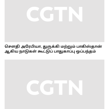
செளதி அரேபியா, துருக்கி மற்றும் பாகிஸ்தான்
ஆகிய நாடுகள் கூட்டுப் பாதுகாப்பு ஒப்பந்தம்