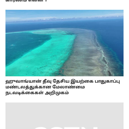
காரணம் என்ன？
ஹுவாங்யான் தீவு தேசிய இயற்கை பாதுகாப்பு
மண்டலத்துக்கான மேலாண்மை
நடவடிக்கைகள் அறிமுகம்