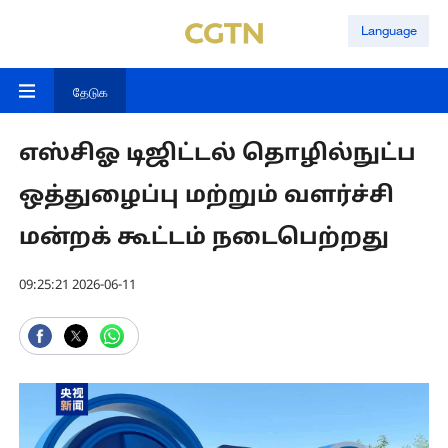
Language
தேடுக
எஸ்சிஓ டிஜிட்டல் தொழில்நுட்ப
ஒத்துழைப்பு மற்றும் வளர்ச்சி
மன்றக் கூட்டம் நடைபெற்றது
09:25:21 2026-06-11