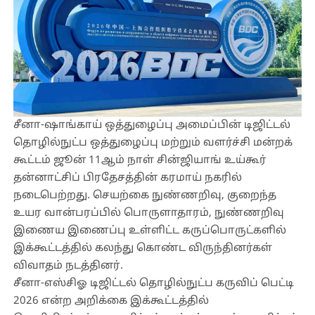
சீனா-ஷாங்காய் ஒத்துழைப்பு அமைப்பின் டிஜிட்டல்
தொழில்நுட்ப ஒத்துழைப்பு மற்றும் வளர்ச்சி மன்றக்
கூட்டம் ஜூன் 11ஆம் நாள் சின்ஜியாங் உய்கூர்
தன்னாட்சிப் பிரதேசத்தின் கரமாய் நகரில்
நடைபெற்றது. செயற்கை நுண்ணறிவு, குறைந்த
உயர வான்பரப்பில் பொருளாதாரம், நுண்ணறிவு
இணைய இணைப்பு உள்ளிட்ட கருப்பொருட்களில்
இக்கூட்டத்தில் கலந்து கொண்ட விருந்தினர்கள்
விவாதம் நடத்தினர்.
சீனா-எஸ்சிஓ டிஜிட்டல் தொழில்நுட்ப கருவிப் பெட்டி
2026 என்ற அறிக்கை இக்கூட்டத்தில்