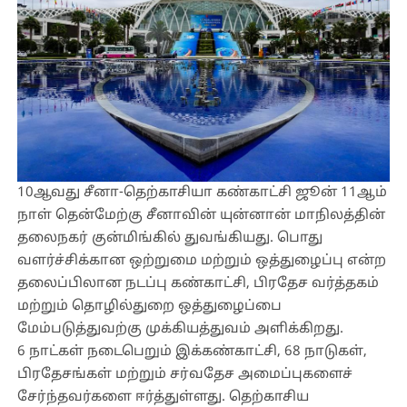
10ஆவது சீனா-தெற்காசியா கண்காட்சி ஜூன் 11ஆம்
நாள் தென்மேற்கு சீனாவின் யுன்னான் மாநிலத்தின்
தலைநகர் குன்மிங்கில் துவங்கியது. பொது
வளர்ச்சிக்கான ஒற்றுமை மற்றும் ஒத்துழைப்பு என்ற
தலைப்பிலான நடப்பு கண்காட்சி, பிரதேச வர்த்தகம்
மற்றும் தொழில்துறை ஒத்துழைப்பை
மேம்படுத்துவற்கு முக்கியத்துவம் அளிக்கிறது.
6 நாட்கள் நடைபெறும் இக்கண்காட்சி, 68 நாடுகள்,
பிரதேசங்கள் மற்றும் சர்வதேச அமைப்புகளைச்
சேர்ந்தவர்களை ஈர்த்துள்ளது. தெற்காசிய