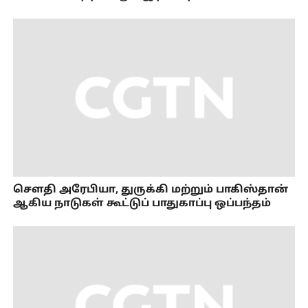
செளதி அரேபியா, துருக்கி மற்றும் பாகிஸ்தான்
ஆகிய நாடுகள் கூட்டுப் பாதுகாப்பு ஒப்பந்தம்