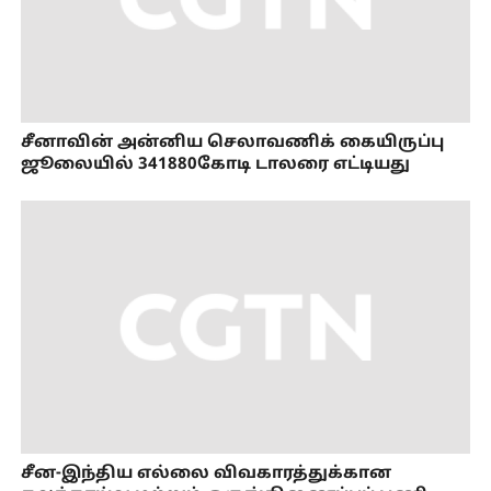
சீனாவின் அன்னிய செலாவணிக் கையிருப்பு
ஜூலையில் 341880கோடி டாலரை எட்டியது
சீன-இந்திய எல்லை விவகாரத்துக்கான