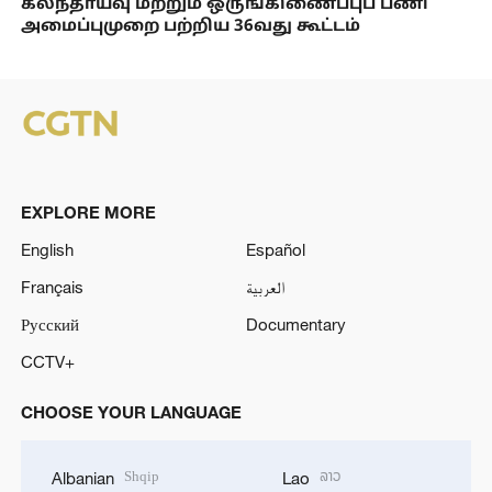
கலந்தாய்வு மற்றும் ஒருங்கிணைப்புப் பணி
அமைப்புமுறை பற்றிய 36வது கூட்டம்
EXPLORE MORE
English
Español
Français
العربية
Русский
Documentary
CCTV+
CHOOSE YOUR LANGUAGE
Shqip
ລາວ
Albanian
Lao