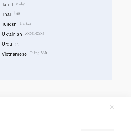
Tamil
தமிழ்
Thai
ไทย
Turkish
Türkçe
Ukrainian
Українська
Urdu
اردو
Vietnamese
Tiếng Việt