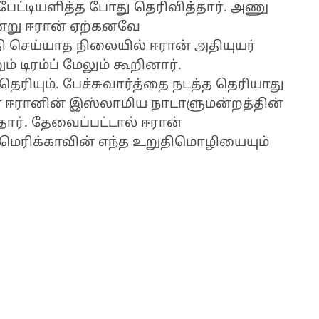
 பேட்டியளித்த போது தெரிவித்தார். அணு
்று ஈரான் ஏற்கனவே
ி செய்யாத நிலையில் ஈரான் அதியுயர்
் டிரம்ப் மேலும் கூறினார்.
தெரியும். பேச்சுவார்த்தை நடத்த தெரியாது
ள் ஈரானின் இஸ்லாமிய நாடாளுமன்றத்தின்
ார். தேவைப்பட்டால் ஈரான்
அமெரிக்காவின் எந்த உறுதிமொழியையும்