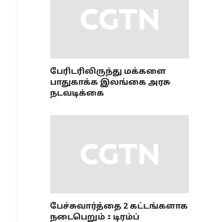
பேரிடரிலிருந்து மக்களை
பாதுகாக்க இலங்கை அரசு
நடவடிக்கை
பேச்சுவார்த்தை 2 கட்டங்களாக
நடைபெறும்：டிரம்ப்