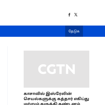
தேடுக
காசாவில் இஸ்ரேலின்
செயல்களுக்கு கத்தார் எகிப்து
மற்றும் துருக்கி கண்டனம்