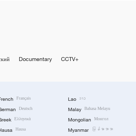
ский
Documentary
CCTV+
French
Français
Lao
ລາວ
German
Deutsch
Malay
Bahasa Melayu
Greek
Ελληνικά
Mongolian
Монгол
Hausa
Hausa
Myanmar
မြန်မာဘာသာ