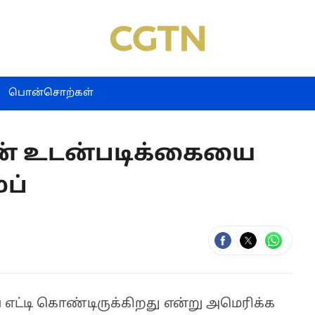
பொன்சொற்கள்
ன் உடன்படிக்கையை
்ப்
ட்டி கொண்டிருக்கிறது என்று அமெரிக்க