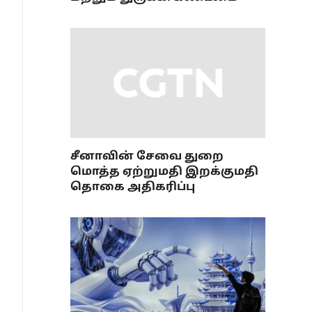
சீனாவின் சேவை துறை
மொத்த ஏற்றுமதி இறக்குமதி
தொகை அதிகரிப்பு