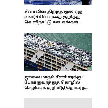
சீனாவின் திறந்த மூல ஏஐ
வளர்ச்சிப் பாதை குறித்து
வெளிநாட்டு ஊடகங்கள்
கருத்துக்கள்
ஜுலை மாதம் சீனச் சரக்குப்
போக்குவரத்துத் தொழில்
செழிப்புக் குறியீடு தொடர்ந்து
விரிவாக்கம்