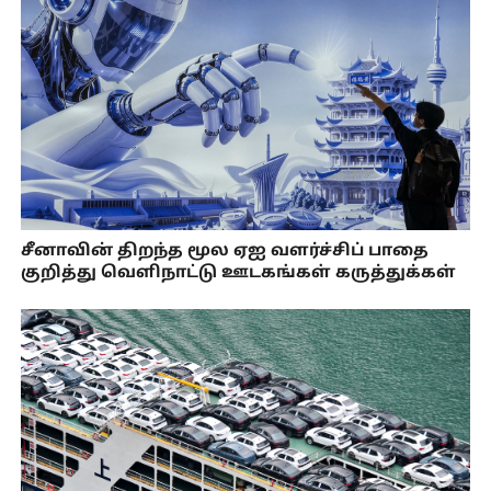
சீனாவின் திறந்த மூல ஏஐ வளர்ச்சிப் பாதை
குறித்து வெளிநாட்டு ஊடகங்கள் கருத்துக்கள்