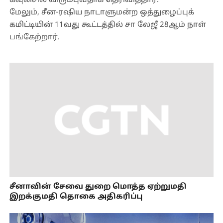
கவுன்சில் விரும்புவதாக தெரிவித்தார்.
மேலும், சீன-ரஷிய நாடாளுமன்ற ஒத்துழைப்புக்
கமிட்டியின் 11வது கூட்டத்தில் சா லேஜீ 28ஆம் நாள்
பங்கேற்றார்.
சீனாவின் சேவை துறை மொத்த ஏற்றுமதி
இறக்குமதி தொகை அதிகரிப்பு