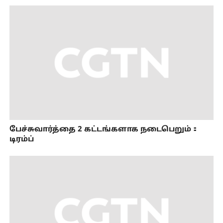
பேச்சுவார்த்தை 2 கட்டங்களாக நடைபெறும்：
டிரம்ப்