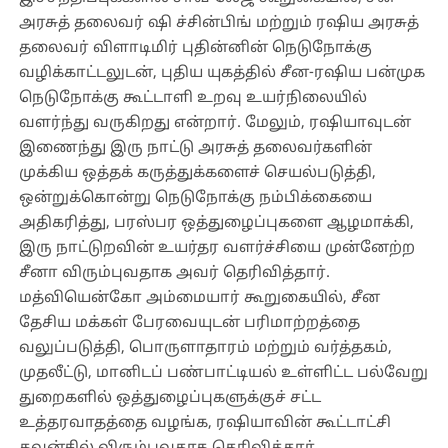
அரசுத் தலைவர் ஷி ச்சின்பிங் மற்றும் ரஷிய அரசுத்
தலைவர் விளாடிமிர் புதின்னின் நெடுநோக்கு
வழிக்காட்டலுடன், புதிய யுகத்தில் சீன-ரஷிய பன்முக
நெடுநோக்கு கூட்டாளி உறவு உயர்நிலையில்
வளர்ந்து வருகிறது என்றார். மேலும், ரஷியாவுடன்
இணைந்து இரு நாட்டு அரசுத் தலைவர்களின்
முக்கிய ஒத்தக் கருத்துக்களைச் செயல்படுத்தி,
ஒன்றுக்கொன்று நெடுநோக்கு நம்பிக்கையை
அதிகரித்து, பரஸ்பர ஒத்துழைப்புகளை ஆழமாக்கி,
இரு நாட்டுறவின் உயர்தர வளர்ச்சியை முன்னேற்ற
சீனா விரும்புவதாக அவர் தெரிவித்தார்.
மத்வியென்கோ அம்மையார் கூறுகையில், சீன
தேசிய மக்கள் பேரவையுடன் பரிமாற்றத்தை
வலுப்படுத்தி, பொருளாதாரம் மற்றும் வர்த்தகம்,
முதலீட்டு, மானிடப் பண்பாட்டியல் உள்ளிட்ட பல்வேறு
துறைகளில் ஒத்துழைப்புகளுக்குச் சட்ட
உத்தரவாதத்தை வழங்க, ரஷியாவின் கூட்டாட்சி