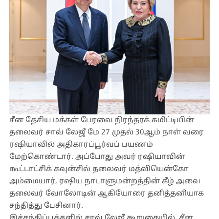
சீன தேசிய மக்கள் பேரவை நிரந்தரக் கமிட்டியின்
தலைவர் சாவ் லேஜீ மே 27 முதல் 30ஆம் நாள் வரை
ரஷியாவில் அதிகாரப்பூர்வப் பயணம்
மேற்கொண்டார். அப்போது அவர் ரஷியாவின்
கூட்டாட்சிக் கவுன்சில் தலைவர் மத்வியென்கோ
அம்மையார், ரஷிய நாடாளுமன்றத்தின் கீழ் அவை
தலைவர் வோலோடின் ஆகியோரை தனித்தனியாக
சந்தித்து பேசினார்.
இச்சந்திப்புக்களில் சாவ் லேஜீ கூறுகையில், சீன