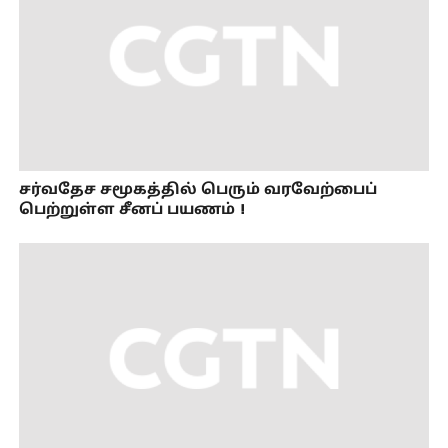
சர்வதேச சமூகத்தில் பெரும் வரவேற்பைப்
பெற்றுள்ள சீனப் பயணம்！