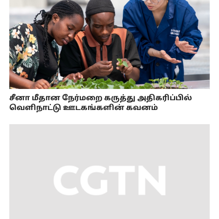
சீனா மீதான நேர்மறை கருத்து அதிகரிப்பில்
வெளிநாட்டு ஊடகங்களின் கவனம்