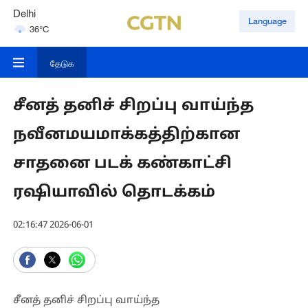
Delhi
Language
36°C
Hyderabad
42°C
தேடுக
சீனத் தனிச் சிறப்பு வாய்ந்த
நவீனமயமாக்கத்திற்கான
சாதனை படக் கண்காட்சி
ரஷியாவில் தொடக்கம்
02:16:47 2026-06-01
சீனத் தனிச் சிறப்பு வாய்ந்த