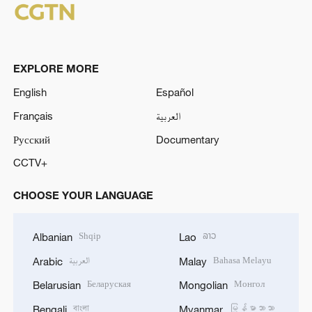
EXPLORE MORE
English
Español
Français
العربية
Русский
Documentary
CCTV+
CHOOSE YOUR LANGUAGE
Shqip
ລາວ
Albanian
Lao
العربية
Bahasa Melayu
Arabic
Malay
Беларуская
Монгол
Belarusian
Mongolian
বাংলা
မြန်မာဘာသာ
Bengali
Myanmar