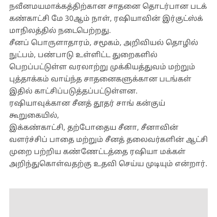
நவீனமயமாக்கத்திற்கான சாதனை தொடர்பான படக்
கண்காட்சி மே 30ஆம் நாள், ரஷியாவின் இர்குட்ஸ்க்
மாநிலத்தில் நடைபெற்றது.
சீனப் பொருளாதாரம், சமூகம், அறிவியல் தொழில்
நுட்பம், பண்பாடு உள்ளிட்ட துறைகளில்
பெறப்பட்டுள்ள வரலாற்று முக்கியத்துவம் மற்றும்
புத்தாக்கம் வாய்ந்த சாதனைகளுக்கான படங்கள்
இதில் காட்சிப்படுத்தப்பட்டுள்ளன.
ரஷியாவுக்கான சீனத் தூதர் சாங் கன்குய்
கூறுகையில்,
இக்கண்காட்சி, தற்போதைய சீனா, சீனாவின்
வளர்ச்சிப் பாதை மற்றும் சீனத் தலைவர்களின் ஆட்சி
முறை பற்றிய கண்ணேட்டத்தை ரஷியா மக்கள்
அறிந்துகொள்வதற்கு உதவி செய்ய முடியும் என்றார்.