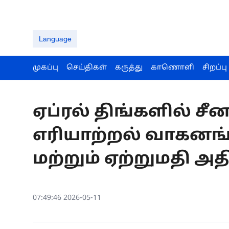
Language
முகப்பு
செய்திகள்
கருத்து
காணொளி
சிறப்பு
ஏப்ரல் திங்களில் சீ
எரியாற்றல் வாகனங்
மற்றும் ஏற்றுமதி அதி
07:49:46 2026-05-11