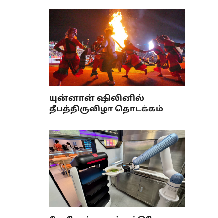
யுன்னான் ஷிலினில்
தீபத்திருவிழா தொடக்கம்