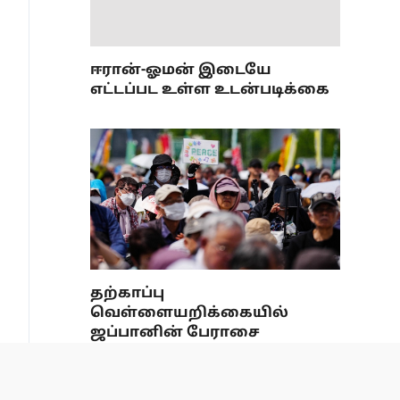
ஈரான்-ஓமன் இடையே
எட்டப்பட உள்ள உடன்படிக்கை
தற்காப்பு
வெள்ளையறிக்கையில்
ஜப்பானின் பேராசை