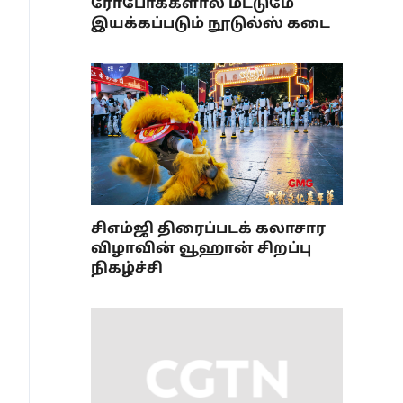
ரோபோக்களால் மட்டுமே
இயக்கப்படும் நூடுல்ஸ் கடை
சிஎம்ஜி திரைப்படக் கலாசார
விழாவின் வூஹான் சிறப்பு
நிகழ்ச்சி