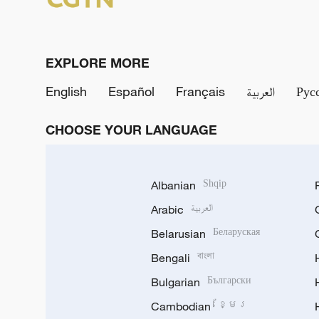
EXPLORE MORE
English
Español
Français
العربية
Рус
CHOOSE YOUR LANGUAGE
Albanian
Shqip
Arabic
العربية
Belarusian
Беларуская
Bengali
বাংলা
Bulgarian
Български
Cambodian
ខ្មែរ