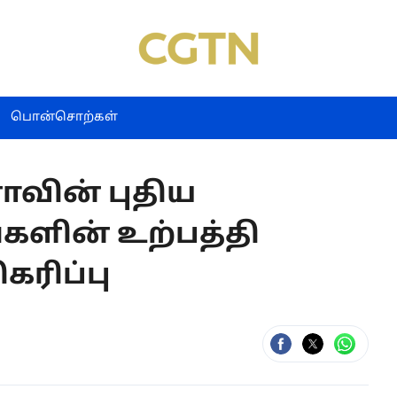
பொன்சொற்கள்
னாவின் புதிய
களின் உற்பத்தி
கரிப்பு