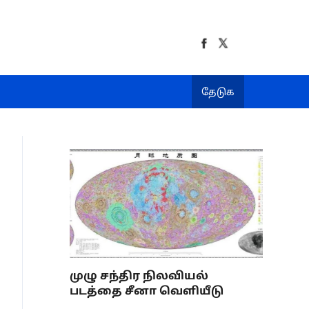
தேடுக
முழு சந்திர நிலவியல்
படத்தை சீனா வெளியீடு