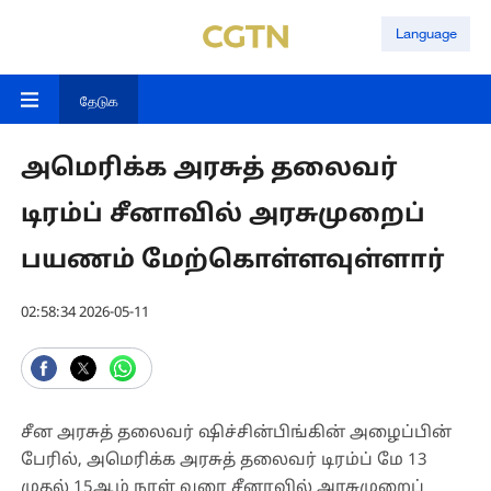
Language
தேடுக
அமெரிக்க அரசுத் தலைவர்
டிரம்ப் சீனாவில் அரசுமுறைப்
பயணம் மேற்கொள்ளவுள்ளார்
02:58:34 2026-05-11
சீன அரசுத் தலைவர் ஷிச்சின்பிங்கின் அழைப்பின்
பேரில், அமெரிக்க அரசுத் தலைவர் டிரம்ப் மே 13
முதல் 15ஆம் நாள் வரை சீனாவில் அரசுமுறைப்