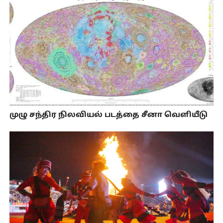
முழு சந்திர நிலவியல் படத்தை சீனா வெளியீடு