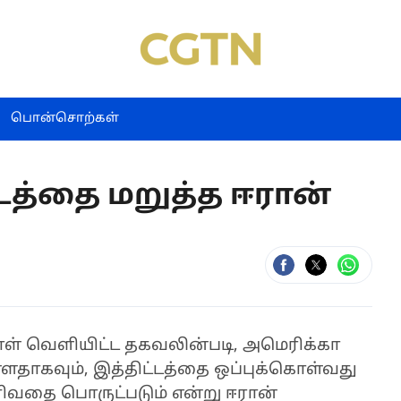
பொன்சொற்கள்
டத்தை மறுத்த ஈரான்
நாள் வெளியிட்ட தகவலின்படி, அமெரிக்கா
ள்ளதாகவும், இத்திட்டத்தை ஒப்புக்கொள்வது
ிவதை பொருட்படும் என்று ஈரான்