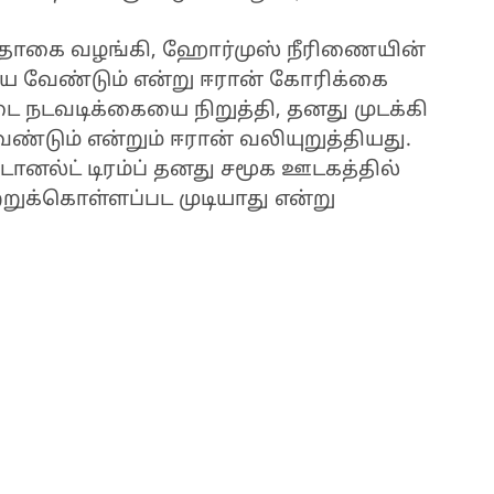
த் தொகை வழங்கி, ஹோர்முஸ் நீரிணையின்
ய வேண்டும் என்று ஈரான் கோரிக்கை
டை நடவடிக்கையை நிறுத்தி, தனது முடக்கி
்டும் என்றும் ஈரான் வலியுறுத்தியது.
னல்ட் டிரம்ப் தனது சமூக ஊடகத்தில்
்றுக்கொள்ளப்பட முடியாது என்று