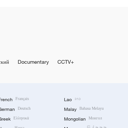
ский
Documentary
CCTV+
French
Français
Lao
ລາວ
German
Deutsch
Malay
Bahasa Melayu
Greek
Ελληνικά
Mongolian
Монгол
Hausa
မြန်မာဘာသာ