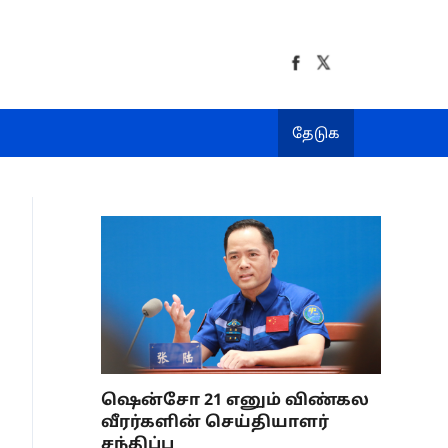
தேடுக
ஷென்சோ 21 எனும் விண்கல
வீரர்களின் செய்தியாளர்
சந்திப்பு