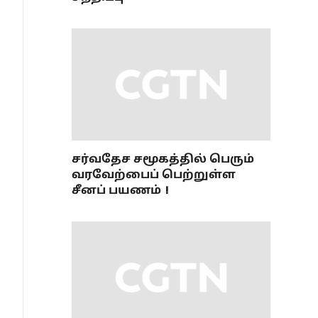
சர்வதேச சமூகத்தில் பெரும்
வரவேற்பைப் பெற்றுள்ள
சீனப் பயணம்！