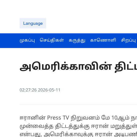
Language
முகப்பு
செய்திகள்
கருத்து
காணொளி
சிறப்பு
அமெரிக்காவின் திட்
02:27:26 2026-05-11
ஈரானின் Press TV நிறுவனம் மே 10ஆம் 
முன்வைத்த திட்டத்துக்கு ஈரான் மறுத்து
என்பது, அமெரிக்காவுக்கு ஈரான் அடிபண