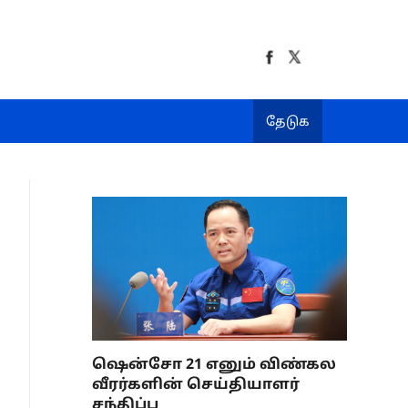
தேடுக
ஷென்சோ 21 எனும் விண்கல
வீரர்களின் செய்தியாளர்
சந்திப்பு