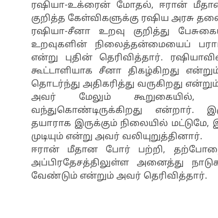
ரஷியா-உக்ரைன் மோதல், ஈரான் மீதா
குறித்த கேள்விகளுக்கு ரஷிய அரசு தலைவ
ரஷியா-சீனா உறவு குறித்து பேசுகைய
உறவுகளின் நிலைத்தன்மையைப் பராமர
என்று புதின் தெரிவித்தார். ரஷியாவ
கூட்டாளியாக சீனா திகழ்கிறது என்றும்
தொடர்ந்து அதிகரித்து வருகிறது என்றும்
அவர் மேலும் கூறுகையில், ர
வந்துகொண்டிருக்கிறது என்றார். இரு
தயாராக இருக்கும் நிலையில் மட்டுமே, 
முடியும் என்று அவர் வலியுறுத்தினார்.
ஈரான் மீதான போர் பற்றி, தற்போதை
அப்பிரதேசத்திலுள்ள அனைத்து நாடு
வேண்டும் என்றும் அவர் தெரிவித்தார்.