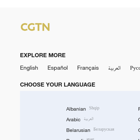
EXPLORE MORE
English
Español
Français
العربية
Рус
CHOOSE YOUR LANGUAGE
Albanian
Shqip
Arabic
العربية
Belarusian
Беларуская
বাংলা