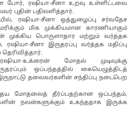
ன போர், ரஷியா-சீனா உறவு உள்ளிட்டவை
ர் புதின் பதிலளித்தார்.
ில், ரஷியா-சீனா ஒத்துழைப்பு சர்வதேச
ிக்கும் மிக முக்கியமான காரணியாகும்
ின் முக்கிய பொருளாதார மற்றும் வர்த்தக
, ரஷியா-சீனா இருதரப்பு வர்த்தக மதிப்பு
 தெரிவித்தார்.
ஷியா-உக்ரைன் மோதல் முடிவுக்கு
தரப்பும் ஒப்பந்தத்தில் கையெழுத்திடத்
இருநாட்டு தலைவர்களின் சந்திப்பு நடைபெற
ய மோதலைத் தீர்ப்பதற்கான ஒப்பந்தம்,
களின் நலன்களுக்கும் உகந்ததாக இருக்க