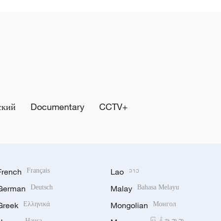
ский
Documentary
CCTV+
French
Français
Lao
ລາວ
German
Deutsch
Malay
Bahasa Melayu
Greek
Ελληνικά
Mongolian
Монгол
Hausa
မြန်မာဘာသာ