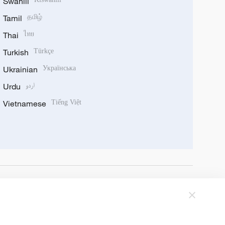
Swahili
Tamil
தமிழ்
Thai
ไทย
Turkish
Türkçe
Ukrainian
Українська
Urdu
اردو
Vietnamese
Tiếng Việt