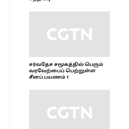
சர்வதேச சமூகத்தில் பெரும்
வரவேற்பைப் பெற்றுள்ள
சீனப் பயணம்！