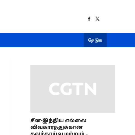
தேடுக
சீன-இந்திய எல்லை
விவகாரத்துக்கான
கலந்தாய்வு மற்றும்