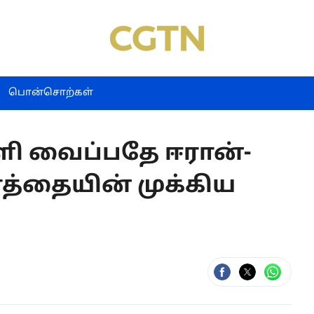
பொன்சொற்கள்
்ளி வைப்பதே ஈரான்-
்த்தையின் முக்கிய