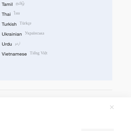
Tamil
தமிழ்
Thai
ไทย
Turkish
Türkçe
Ukrainian
Українська
Urdu
اردو
Vietnamese
Tiếng Việt