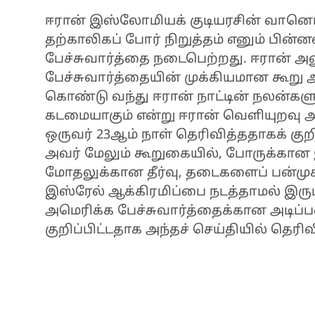
ஈரான் இஸ்லோமியக் குடியரசின் வானொல
தற்காலிகப் போர் நிறுத்தம் எனும் பி
பேச்சுவார்த்தை நடைபெற்றது. ஈரான் அ
பேச்சுவார்த்தையின் முக்கியமான கூறு 
கொண்டு வந்து ஈரான் நாட்டின் நலன்களு
கடமையாகும் என்று ஈரான் வெளியுறவு அ
ஒருவர் 23ஆம் நாள் தெரிவித்ததாகக் குறிப
அவர் மேலும் கூறுகையில், போருக்கான
மோதலுக்கான தீர்வு, தடைகளைப் பன்முகங்
இஸ்ரேல் ஆக்கிரமிப்பை நடத்தாமல் இர
அமெரிக்க பேச்சுவார்த்தைக்கான அடிப்ப
குறிப்பிட்டதாக அந்தச் செய்தியில் தெரிவ