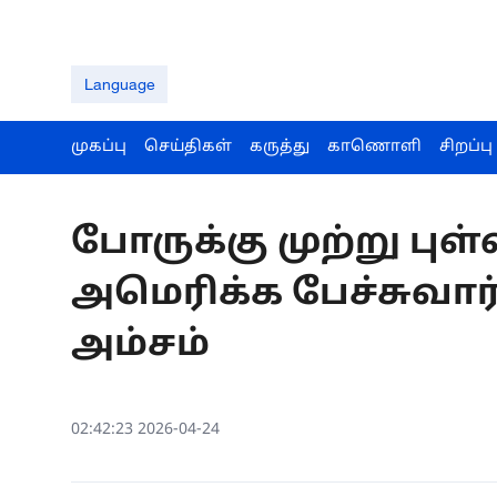
Language
முகப்பு
செய்திகள்
கருத்து
காணொளி
சிறப்பு
போருக்கு முற்று புள
அமெரிக்க பேச்சுவார
அம்சம்
02:42:23 2026-04-24