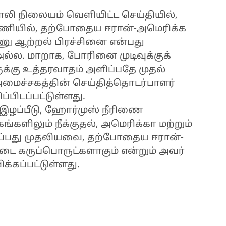
ி நிலையம் வெளியிட்ட செய்தியில்,
ன்னணியில், தற்போதைய ஈரான்-அமெரிக்க
ணு ஆற்றல் பிரச்சினை என்பது
அல்ல. மாறாக, போரினை முடிவுக்குக்
க்கு உத்தரவாதம் அளிப்பதே முதல்
மைச்சகத்தின் செய்தித்தொடர்பாளர்
்பிடப்பட்டுள்ளது.
 இழப்பீடு, ஹோர்முஸ் நீரிணை
களிலும் நீக்குதல், அமெரிக்கா மற்றும்
ுப்பது முதலியவை, தற்போதைய ஈரான்-
டை கருப்பொருட்களாகும் என்றும் அவர்
ிக்கப்பட்டுள்ளது.