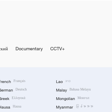
ский
Documentary
CCTV+
French
Français
Lao
ລາວ
German
Deutsch
Malay
Bahasa Melayu
Greek
Ελληνικά
Mongolian
Монгол
Hausa
Hausa
Myanmar
မြန်မာဘာသာ