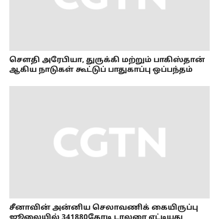
செளதி அரேபியா, துருக்கி மற்றும் பாகிஸ்தான்
ஆகிய நாடுகள் கூட்டுப் பாதுகாப்பு ஒப்பந்தம்
சீனாவின் அன்னிய செலாவணிக் கையிருப்பு
ஜூலையில் 341880கோடி டாலரை எட்டியது