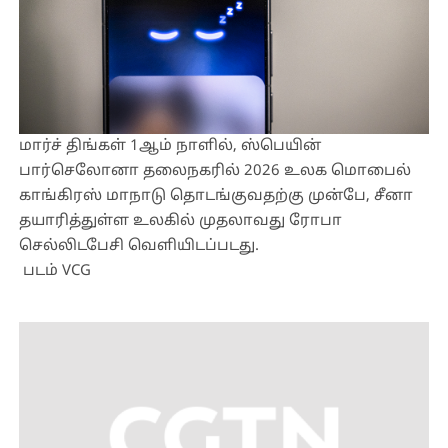
மார்ச் திங்கள் 1ஆம் நாளில், ஸ்பெயின்
பார்செலோனா தலைநகரில் 2026 உலக மொபைல்
காங்கிரஸ் மாநாடு தொடங்குவதற்கு முன்பே, சீனா
தயாரித்துள்ள உலகில் முதலாவது ரோபா
செல்லிடபேசி வெளியிடப்படது.
படம் VCG