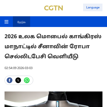
Language
தேடுக
2026 உலக மொபைல் காங்கிரஸ்
மாநாட்டில் சீனாவின் ரோபா
செல்லிடபேசி வெளியீடு
02:54:09 2026-03-03