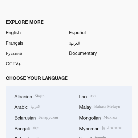
EXPLORE MORE
English
Español
Français
العربية
Русский
Documentary
CCTV+
CHOOSE YOUR LANGUAGE
Shqip
ລາວ
Albanian
Lao
العربية
Bahasa Melayu
Arabic
Malay
Беларуская
Монгол
Belarusian
Mongolian
বাংলা
မြန်မာဘာသာ
Bengali
Myanmar