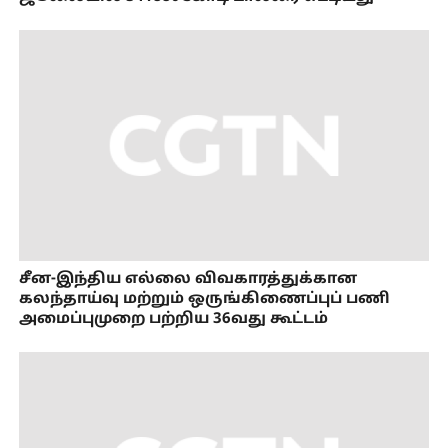
சீன-இந்திய எல்லை விவகாரத்துக்கான
கலந்தாய்வு மற்றும் ஒருங்கிணைப்புப் பணி
அமைப்புமுறை பற்றிய 36வது கூட்டம்