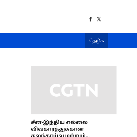
தேடுக
சீன-இந்திய எல்லை
விவகாரத்துக்கான
கலந்தாய்வு மற்றும்