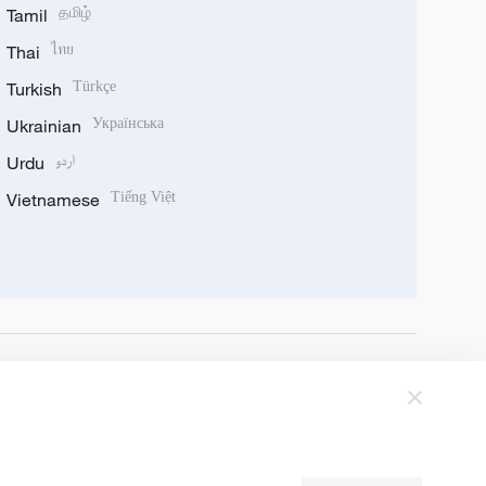
Tamil
தமிழ்
Thai
ไทย
Turkish
Türkçe
Ukrainian
Українська
Urdu
اردو
Vietnamese
Tiếng Việt