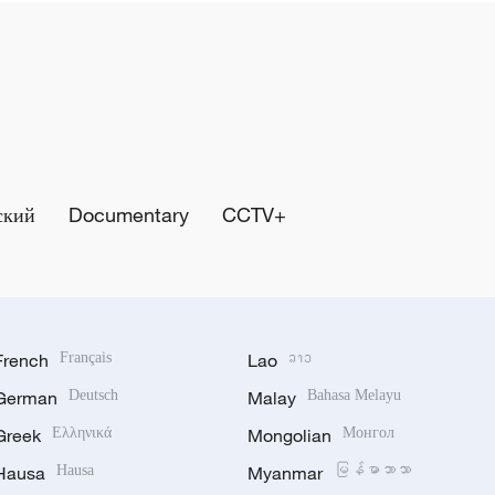
ский
Documentary
CCTV+
French
Français
Lao
ລາວ
German
Deutsch
Malay
Bahasa Melayu
Greek
Ελληνικά
Mongolian
Монгол
Hausa
Hausa
Myanmar
မြန်မာဘာသာ