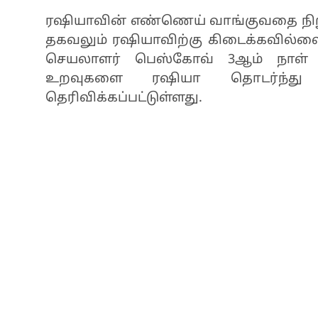
ரஷியாவின் எண்ணெய் வாங்குவதை நிறுத்
தகவலும் ரஷியாவிற்கு கிடைக்கவில்லை
செயலாளர் பெஸ்கோவ் 3ஆம் நாள் தெ
உறவுகளை ரஷியா தொடர்ந்து மு
தெரிவிக்கப்பட்டுள்ளது.