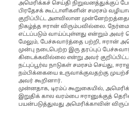
அமெரிக்கச் செய்தி நிறுவனத்துக்குப் ப
பிரதேசக் கூட்டாளிகளின் சமரசம் வழிய
குறிப்பிட்ட அளவிலான முன்னேற்றத்தைப்
நிகழ்த்த ஈரான் விரும்பவில்லை. நேர்
எட்டப்படும் வாய்ப்புள்ளது என்றும் அவர் 
மேலும், பேச்சுவார்த்தை பற்றி, ஈரான் அ
முன்பு நடைபெற்ற இரு தரப்புப் பேச்சு
கிடைக்கவில்லை என்று அவர் குறிப்பிட்ட
நட்புப்பூர்வ நாடுகள் சமரசம் செய்து, ஈ
நம்பிக்கையை உருவாக்குவதற்கு முயற
அவர் கூறினார்.
முன்னதாக, டிரம்ப் கூறுகையில், அமெர
இறுதிக் கால வரம்பை ஈரானுக்குத் தெர
பயன்படுத்துவது அமெரிக்காவின் விருப்ப