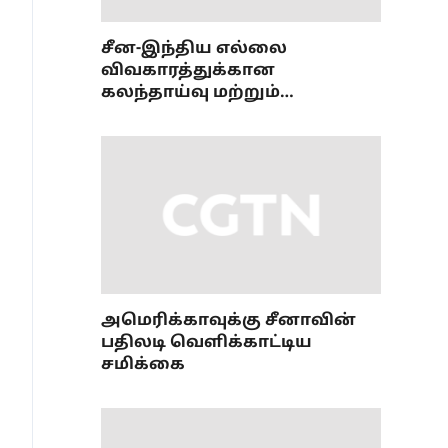
சீன-இந்திய எல்லை
விவகாரத்துக்கான
கலந்தாய்வு மற்றும்
ஒருங்கிணைப்புப் பணி
அமைப்புமுறை பற்றிய 36வது
கூட்டம்
அமெரிக்காவுக்கு சீனாவின்
பதிலடி வெளிக்காட்டிய
சமிக்கை