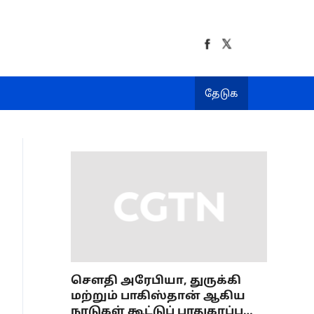
தேடுக
செளதி அரேபியா, துருக்கி
மற்றும் பாகிஸ்தான் ஆகிய
நாடுகள் கூட்டுப் பாதுகாப்பு