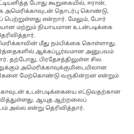
ேட்டியளித்த போது கூறுகையில், ஈரான்,
ாக அமெரிக்காவுடன் தொடர்பு கொண்டு,
 பெற்றுள்ளது என்றார். மேலும், போர்
மையான மற்றும் நியாயமான உடன்படிக்கை
தெரிவித்தார்.
மெரிக்காவின் மீது நம்பிக்கை கொள்ளாது.
வார்த்தைகளில் ஆக்கப்பூர்வமான அனுபவம்
ார். தற்போது, பிரதேசத்திலுள்ள சில
ரானுக்கும் அமெரிக்காவுக்குமிடையிலான
்சிகளை மேற்கொண்டு வருகின்றன என்றும்
ிக்காவுடன் உடன்படிக்கையை எட்டுவதற்கான
ிவித்துள்ளது. ஆயுத ஆற்றலைப்
ம் அல்ல என்று தெரிவித்தார்.