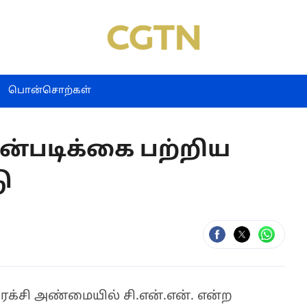
பொன்சொற்கள்
ன்படிக்கை பற்றிய
ு
க்சி அண்மையில் சி.என்.என். என்ற