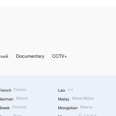
ский
Documentary
CCTV+
French
Français
Lao
ລາວ
German
Deutsch
Malay
Bahasa Melayu
Greek
Ελληνικά
Mongolian
Монгол
Hausa
မြန်မာဘာသာ