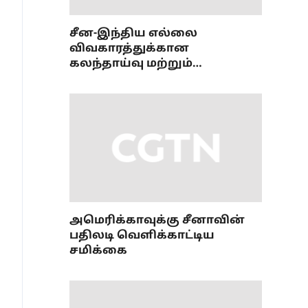
சீன-இந்திய எல்லை
விவகாரத்துக்கான
கலந்தாய்வு மற்றும்
ஒருங்கிணைப்புப் பணி
அமைப்புமுறை பற்றிய 36வது
கூட்டம்
அமெரிக்காவுக்கு சீனாவின்
பதிலடி வெளிக்காட்டிய
சமிக்கை