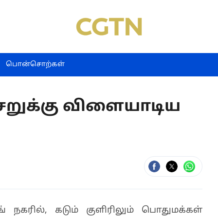
பொன்சொற்கள்
ச்சறுக்கு விளையாடிய
நகரில், கடும் குளிரிலும் பொதுமக்கள்