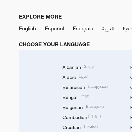
EXPLORE MORE
English
Español
Français
العربية
Рус
CHOOSE YOUR LANGUAGE
Albanian
Shqip
Arabic
العربية
Belarusian
Беларуская
Bengali
বাংলা
Bulgarian
Български
Cambodian
ខ្មែរ
Croatian
Hrvatski