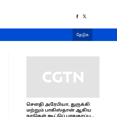
தேடுக
செளதி அரேபியா, துருக்கி
மற்றும் பாகிஸ்தான் ஆகிய
நாடுகள் கூட்டுப் பாதுகாப்பு