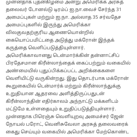
முன்னதாக புதன்கிழமை அன்று அமெரிக்க அரசுத்
தலைவர் டோனல்டு டிரம்ப் ஐ.நா.வைச் சேர்ந்த 31
அமைப்புகள் மற்றும் ஐ.நா. அல்லாத 35 சர்வதேச
அமைப்புகளில் இருந்து அமெரிக்கா
விலகுவதற்குரிய ஆணையொன்றில்
கையொப்பமிட்டதை அடுத்து மக்ரோன் இந்தக்
கருத்தை வெளிப்படுத்தியுள்ளார்.
அமெரிக்காவானது டென்மார்க்கின் தன்னாட்சிப்
பிரதேசமான கிரீன்லாந்தைக் கைப்பற்றும் வகையில்
அண்மையில் புதுப்பிக்கப்பட்ட அறிக்கைகளை
வெளியிட்டு வருகின்றது. இது தொடர்பாக மக்ரோன்
கூறுகையில் டென்மார்க் மற்றும் கிரீன்லாந்துக்கு
உறுதியான ஆதரவை அளித்திருப்பதுடன்
கிரீன்லாந்தின் எதிர்காலம் அந்நாட்டு மக்களிடம்
மட்டுமே உள்ளதையும் உறுதிப்படுத்தியுள்ளார்.
முன்னதாக பிரெஞ்சு வெளியுறவு அமைச்சர் ஜேன்
நோயல் பரோட், வெனிசுவேலா அரசுத் தலைவரைக்
கைது செய்யும் வகையில் அமெரிக்கா மேற்கொண்ட