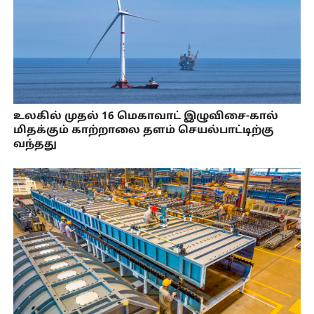
உலகில் முதல் 16 மெகாவாட் இழுவிசை-கால்
மிதக்கும் காற்றாலை தளம் செயல்பாட்டிற்கு
வந்தது