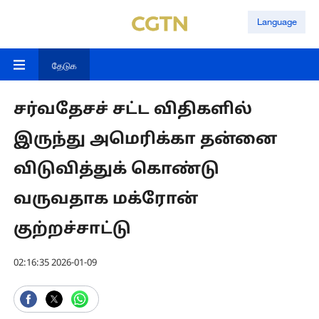
Language
தேடுக
சர்வதேசச் சட்ட விதிகளில்
இருந்து அமெரிக்கா தன்னை
விடுவித்துக் கொண்டு
வருவதாக மக்ரோன்
குற்றச்சாட்டு
02:16:35 2026-01-09