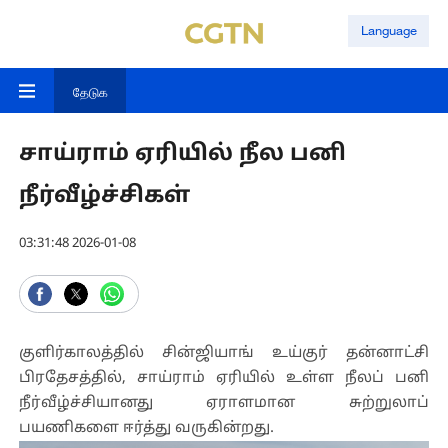
Language
தேடுக
சாய்ராம் ஏரியில் நீல பனி
நீர்வீழ்ச்சிகள்
03:31:48 2026-01-08
குளிர்காலத்தில் சின்ஜியாங் உய்குர் தன்னாட்சி
பிரதேசத்தில், சாய்ராம் ஏரியில் உள்ள நீலப் பனி
நீர்வீழ்ச்சியானது ஏராளமான சுற்றுலாப்
பயணிகளை ஈர்த்து வருகின்றது.