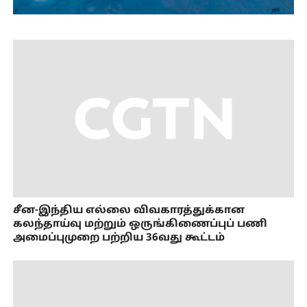
சீன-இந்திய எல்லை விவகாரத்துக்கான
கலந்தாய்வு மற்றும் ஒருங்கிணைப்புப் பணி
அமைப்புமுறை பற்றிய 36வது கூட்டம்